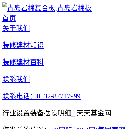
首页
关于我们
装修建材知识
装修建材百科
联系我们
联系电话：0532-87717999
行业设置装备摆设明细_ 天天基金网