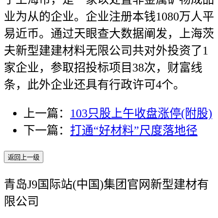
业为从的企业。企业注册本钱1080万人平
易近币。通过天眼查大数据阐发，上海茨
夫新型建建材料无限公司共对外投资了1
家企业，参取招投标项目38次，财富线
条，此外企业还具有行政许可4个。
上一篇：
103只股上午收盘涨停(附股)
下一篇：
打通“好材料”尺度落地径
返回上一级
青岛J9国际站(中国)集团官网新型建材有
限公司