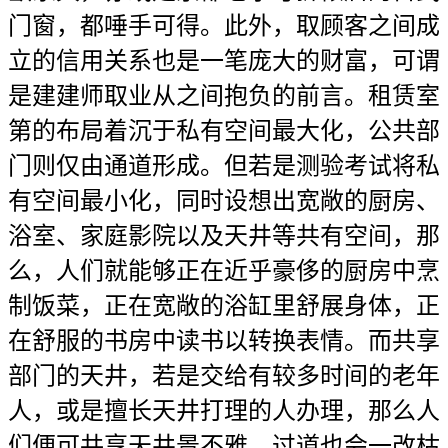
门窗，都唾手可得。此外，取顾客之间成
立的信用关系也是一笔庞大的财富，可谓
是建建师取业从之间抱负的前言。租赁室
第的布局着沉于私有空间最大化，公共部
门则仅由通道形成。但若是测验考试将私
有空间最小化，同时设想出宽敞的厨房、
浴室、家庭影院以及天井等共有空间，那
么，人们就能够正在近乎豪侈的厨房中烹
制饭菜，正在宽敞的浴缸里舒展身体，正
在舒服的书房中读书以转换表情。而共享
部门的天井，若是交给有较多时间的老年
人，或是擅长天井打理的人办理，那么人
们便可共享天井景不雅。过道也会一改枯