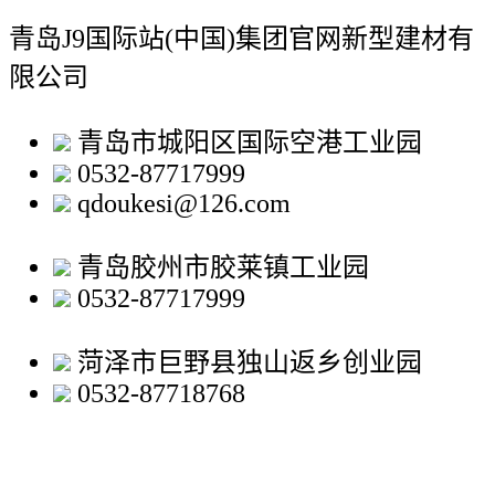
青岛J9国际站(中国)集团官网新型建材有
限公司
青岛市城阳区国际空港工业园
0532-87717999
qdoukesi@126.com
青岛胶州市胶莱镇工业园
0532-87717999
菏泽市巨野县独山返乡创业园
0532-87718768