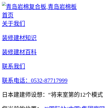
首页
关于我们
装修建材知识
装修建材百科
联系我们
联系电话：0532-87717999
日本建建师设想：“将来室第的12个模式