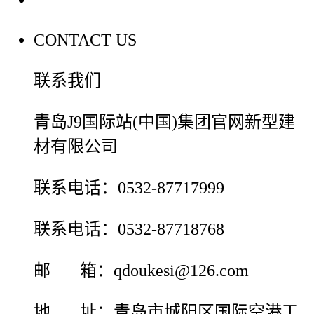
CONTACT US
联系我们
青岛J9国际站(中国)集团官网新型建
材有限公司
联系电话：0532-87717999
联系电话：0532-87718768
邮 箱：qdoukesi@126.com
地 址：青岛市城阳区国际空港工