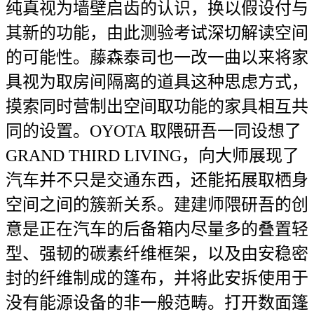
纯真视为墙壁启齿的认识，换以假设付与
其新的功能，由此测验考试深切解读空间
的可能性。藤森泰司也一改一曲以来将家
具视为取房间隔离的道具这种思虑方式，
摸索同时营制出空间取功能的家具相互共
同的设置。OYOTA 取隈研吾一同设想了
GRAND THIRD LIVING，向大师展现了
汽车并不只是交通东西，还能拓展取栖身
空间之间的簇新关系。建建师隈研吾的创
意是正在汽车的后备箱内尽量多的叠置轻
型、强韧的碳素纤维框架，以及由安稳密
封的纤维制成的篷布，并将此安拆使用于
没有能源设备的非一般范畴。打开数面篷