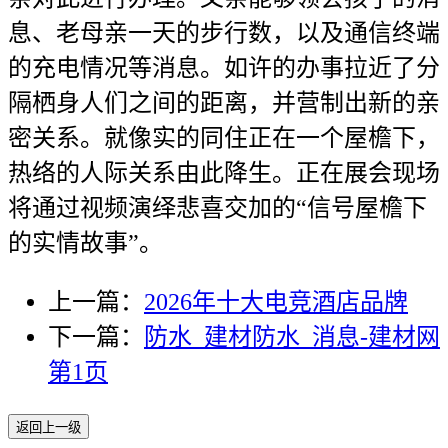
息、老母亲一天的步行数，以及通信终端
的充电情况等消息。如许的办事拉近了分
隔栖身人们之间的距离，并营制出新的亲
密关系。就像实的同住正在一个屋檐下，
热络的人际关系由此降生。正在展会现场
将通过视频演绎悲喜交加的“信号屋檐下
的实情故事”。
上一篇：
2026年十大电竞酒店品牌
下一篇：
防水_建材防水_消息-建材网
第1页
返回上一级