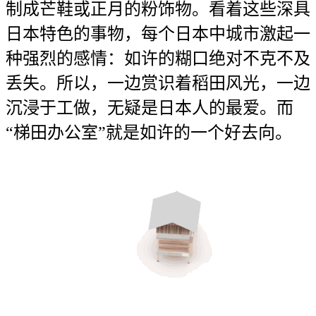
制成芒鞋或正月的粉饰物。看着这些深具
日本特色的事物，每个日本中城市激起一
种强烈的感情：如许的糊口绝对不克不及
丢失。所以，一边赏识着稻田风光，一边
沉浸于工做，无疑是日本人的最爱。而
“梯田办公室”就是如许的一个好去向。