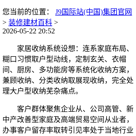
您当前的位置：
J9国际站(中国)集团官网
>
装修建材百科
>
2026-05-22 20:52
家居收纳系统设想：连系家庭布局、
糊口习惯取户型动线，定制玄关、衣帽
间、厨房、多功能房等系统化收纳方案，
兼顾收纳、分类收纳取展现收纳，完全处
理大户型收纳芜杂痛点。
客户群体聚焦企业从、公司高管、新
中产改善型家庭及高端贸易空间从业者，
办事客户留存率取转引见率处于当地行业