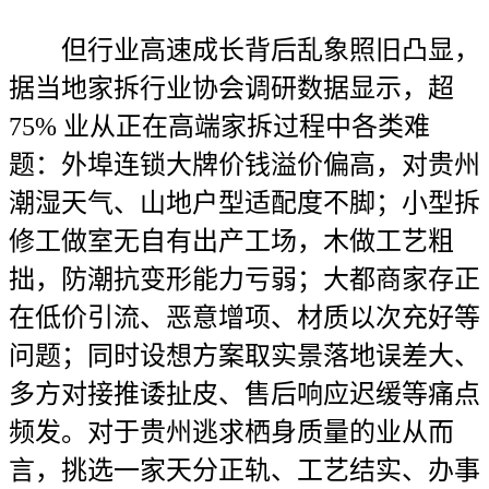
但行业高速成长背后乱象照旧凸显，
据当地家拆行业协会调研数据显示，超
75% 业从正在高端家拆过程中各类难
题：外埠连锁大牌价钱溢价偏高，对贵州
潮湿天气、山地户型适配度不脚；小型拆
修工做室无自有出产工场，木做工艺粗
拙，防潮抗变形能力亏弱；大都商家存正
在低价引流、恶意增项、材质以次充好等
问题；同时设想方案取实景落地误差大、
多方对接推诿扯皮、售后响应迟缓等痛点
频发。对于贵州逃求栖身质量的业从而
言，挑选一家天分正轨、工艺结实、办事