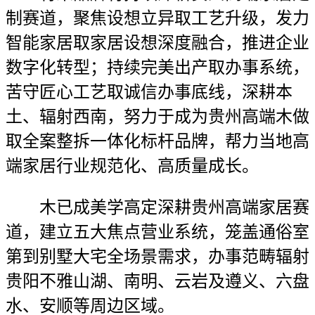
制赛道，聚焦设想立异取工艺升级，发力
智能家居取家居设想深度融合，推进企业
数字化转型；持续完美出产取办事系统，
苦守匠心工艺取诚信办事底线，深耕本
土、辐射西南，努力于成为贵州高端木做
取全案整拆一体化标杆品牌，帮力当地高
端家居行业规范化、高质量成长。
木已成美学高定深耕贵州高端家居赛
道，建立五大焦点营业系统，笼盖通俗室
第到别墅大宅全场景需求，办事范畴辐射
贵阳不雅山湖、南明、云岩及遵义、六盘
水、安顺等周边区域。