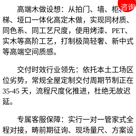
咨询
咨询
高端木做设想：从拍门、墙、柜、
梯、垭口一体化高定木做，实现同材质、
同色系、同工艺尺度，使用烤漆、PET、
实木等高阶工艺，打制极简轻奢、新中式
等高端空间质感。
交付时效行业领先：依托本土工场区
位劣势，常规全屋定制交付周期节制正在
35-45 天，流程尺度化推进，杜绝无故迟
延。
专属客服保障：实行一对一管家式全
程对接，畴前期征询、现场量尺、方案设