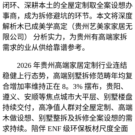
闭环、深耕本土的全屋定制取全案设想办
事商，成为拆修避坑的环节。本文将深度
解析木已成美学高定（贵州艺美家家居无
限公司） 分析实力，为贵州有高端家拆
需求的业从供给靠谱参考。
2026 年贵州高端家居定制行业连结
稳健上行态势，高端别墅拆修范畴年均复
合增加率维持正在 8。3% 摆布，贵阳、
遵义、安顺等焦点城市大平层、别墅楼盘
持续交付，高净值人群对全屋定制、高端
木做设想、别墅整拆及拆修全案设想的需
求持续。陪伴 ENF 级环保板材尺度全面