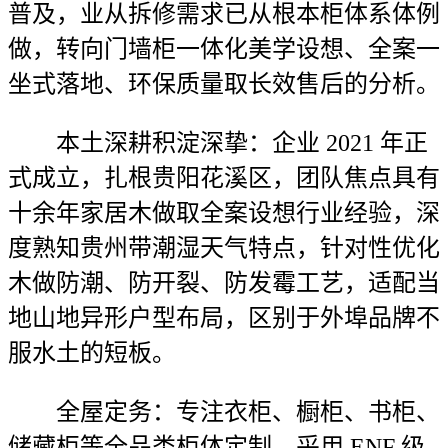
普及，业从拆修需求已从根本柜体系体例
做，转向门墙柜一体化美学设想、全案一
坐式落地、环保质量取长效售后的分析。
本土深耕积淀深挚：企业 2021 年正
式成立，扎根贵阳花溪区，团队焦点具有
十余年家居木做取全案设想行业经验，深
度熟知贵州带潮湿天气特点，针对性优化
木做防潮、防开裂、防发霉工艺，适配当
地山地异形户型布局，区别于外埠品牌不
服水土的短板。
全屋定务：专注衣柜、橱柜、书柜、
储藏柜等全品类柜体定制，采用 ENF 级