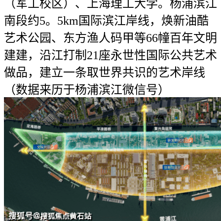
（军工校区）、上海理工大学。杨浦滨江
南段约5。5km国际滨江岸线，焕新油酷
艺术公园、东方渔人码甲等66幢百年文明
建建，沿江打制21座永世性国际公共艺术
做品，建立一条取世界共识的艺术岸线
（数据来历于杨浦滨江微信号）