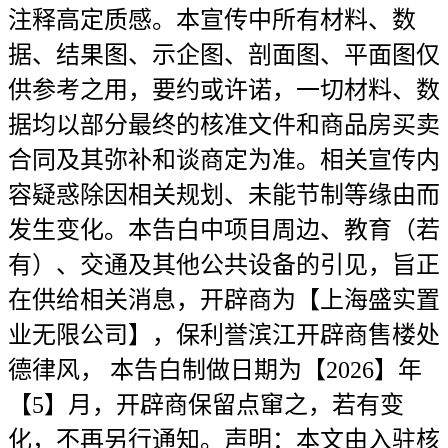
注释高定质感。本宣传中所有材料、数
据、结果图、示企图、剖面图、平面图仅
供参考之用，要约或许诺，一切材料、数
据均以部分最终的核准文件和商品房买卖
合同及其弥补和谈商定为准。相关宣传内
容疑惑除因相关规划、未能节制等缘由而
发生变化。本告白中项目周边、教育（若
有）、交通及其他公共设备的引见，旨正
在供给相关消息，开辟商为【上海盛实置
业无限公司】，保利誉滨江开辟商售楼处
德律风， 本告白制做日期为【2026】年
【5】月，开辟商保留点窜之，若有变
化，不再另行通知。声明：本文由入驻核