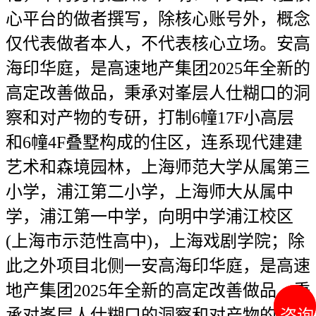
心平台的做者撰写，除核心账号外，概念
仅代表做者本人，不代表核心立场。安高
海印华庭，是高速地产集团2025年全新的
高定改善做品，秉承对峯层人仕糊口的洞
察和对产物的专研，打制6幢17F小高层
和6幢4F叠墅构成的住区，连系现代建建
艺术和森境园林，上海师范大学从属第三
小学，浦江第二小学，上海师大从属中
学，浦江第一中学，向明中学浦江校区
(上海市示范性高中)，上海戏剧学院；除
此之外项目北侧一安高海印华庭，是高速
地产集团2025年全新的高定改善做品，秉
承对峯层人仕糊口的洞察和对产物的专