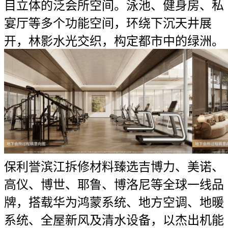
目立体的泛会所空间。泳池、健身房、私
宴厅等多个功能空间，环绕下沉天井展
开，林影水光交织，构定都市中的绿洲。
保利誉滨江拆修材料臻选吉博力、美诺、
高仪、博世、耶鲁、博洛尼等全球一线品
牌，搭载华为鸿蒙系统、地方空调、地暖
系统、全屋新风及清水设备，以杰出机能