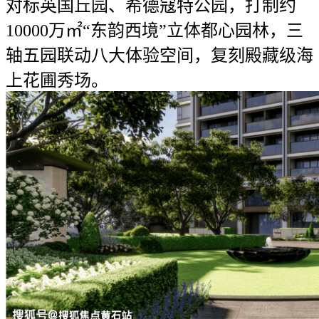
对标英国丘园、希德寇特公园，打制约
10000万㎡“东韵西境”立体都心园林，三
轴五园联动八大体验空间，复刻殿藏级海
上花圃秀场。