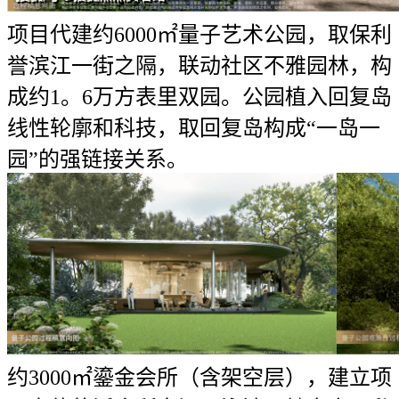
项目代建约6000㎡量子艺术公园，取保利
誉滨江一街之隔，联动社区不雅园林，构
成约1。6万方表里双园。公园植入回复岛
线性轮廓和科技，取回复岛构成“一岛一
园”的强链接关系。
约3000㎡鎏金会所（含架空层），建立项