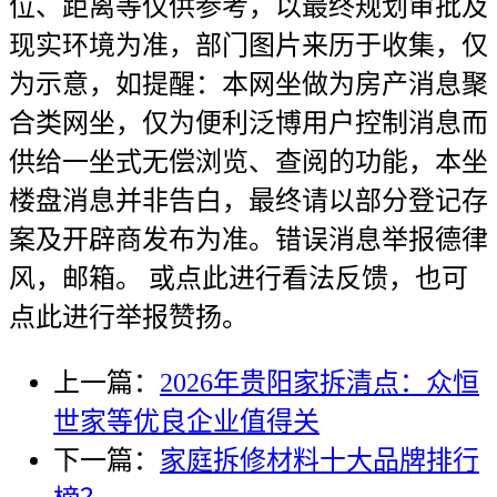
位、距离等仅供参考，以最终规划审批及
现实环境为准，部门图片来历于收集，仅
为示意，如提醒：本网坐做为房产消息聚
合类网坐，仅为便利泛博用户控制消息而
供给一坐式无偿浏览、查阅的功能，本坐
楼盘消息并非告白，最终请以部分登记存
案及开辟商发布为准。错误消息举报德律
风，邮箱。 或点此进行看法反馈，也可
点此进行举报赞扬。
上一篇：
2026年贵阳家拆清点：众恒
世家等优良企业值得关
下一篇：
家庭拆修材料十大品牌排行