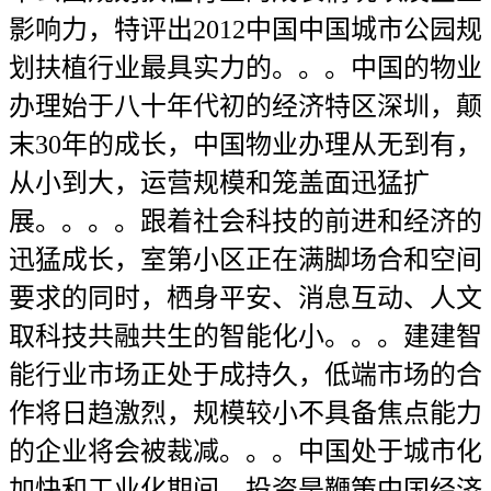
影响力，特评出2012中国中国城市公园规
划扶植行业最具实力的。。。中国的物业
办理始于八十年代初的经济特区深圳，颠
末30年的成长，中国物业办理从无到有，
从小到大，运营规模和笼盖面迅猛扩
展。。。。跟着社会科技的前进和经济的
迅猛成长，室第小区正在满脚场合和空间
要求的同时，栖身平安、消息互动、人文
取科技共融共生的智能化小。。。建建智
能行业市场正处于成持久，低端市场的合
作将日趋激烈，规模较小不具备焦点能力
的企业将会被裁减。。。中国处于城市化
加快和工业化期间，投资是鞭策中国经济