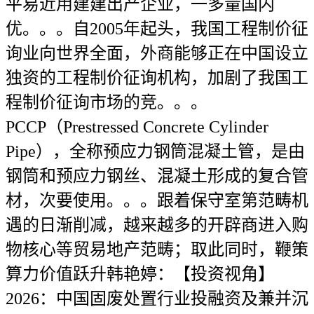
平易近用建建出产企业，一多量国内
优。。。自2005年起头，我国工程制价征
询业向世界全面，外商能够正在中国设立
独资的工程制价征询机构，加剧了我国工
程制价征询市场的竞。。。
PCCP（Prestressed Concrete Cylinder
Pipe），全称预应力钢筒混凝土管，是由
钢筒和预应力钢丝、混凝土形成的复合管
材，次要使用。。。跟着保守室第范畴机
遇的日渐削减，越来越多的开辟商进入购
物核心等贸易地产范畴；取此同时，鞭策
算力价值跃升韩艳婷：【投资视角】
2026：中国固废处置行业投融资及兼并沉