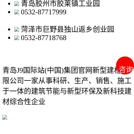
青岛胶州市胶莱镇工业园
0532-87717999
菏泽市巨野县独山返乡创业园
0532-87718768
咨询
咨询
青岛J9国际站(中国)集团官网新型建材有
限公司
一家从事科研、生产、销售、施工
于一体的建筑节能与新型环保及新科技建
材综合性企业