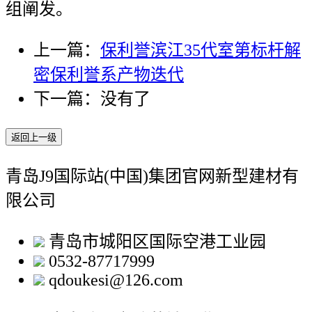
组阐发。
上一篇：
保利誉滨江35代室第标杆解
密保利誉系产物迭代
下一篇：没有了
返回上一级
青岛J9国际站(中国)集团官网新型建材有
限公司
青岛市城阳区国际空港工业园
0532-87717999
qdoukesi@126.com