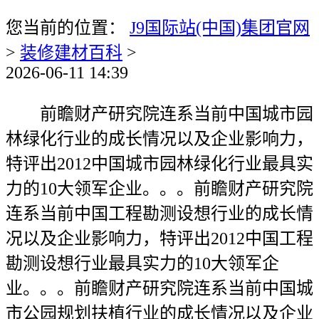
您当前的位置：
J9国际站(中国)集团官网
>
装修建材百科
>
2026-06-11 14:39
前瞻财产研究院连系当前中国城市园
林绿化行业的成长情况以及企业影响力，
特评出2012中国城市园林绿化行业最具实
力的10大领军企业。。。前瞻财产研究院
连系当前中国工程勘测设想行业的成长情
况以及企业影响力，特评出2012中国工程
勘测设想行业最具实力的10大领军企
业。。。前瞻财产研究院连系当前中国城
市公园规划扶植行业的成长情况以及企业