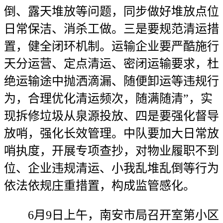
倒、露天堆放等问题，同步做好堆放点位
日常保洁、消杀工做。三是要规范清运措
置，健全闭环机制。运输企业要严酷施行
天分运营、定点清运、密闭运输要求，杜
绝运输途中抛洒滴漏、随便卸运等违规行
为，合理优化清运频次，随满随清”，实
现拆修垃圾从泉源投放、四是要强化督导
放哨，强化长效管理。中队要加大日常放
哨执度，开展专项查抄，对物业履职不到
位、企业违规清运、小我乱堆乱倒等行为
依法依规庄重措置，构成监管感化。
6月9日上午，南安市局召开室第小区