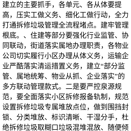
建立的主要抓手，各单元、各从体要提
高，压实工做义务、细化工做行动，全力
打通拆修垃圾管理全流程堵点。建牢管理
根底。、住建等部分要强化行业监管、协
同联动，街道落实属地办理职责，各物业
公司切实履行小区办理从体义务，运输企
业严酷落实清运措置义务，建立“部分监
管、属地统筹、物业从抓、企业落实”的
多方联动管理款式。二是要严控泉源规
范，要全面落实小区拆修报备轨制，规范
设置拆修垃圾专属堆放点位，做到围挡封
锁、分类堆放、标识清晰、干湿分手，杜
绝拆修垃圾取糊口垃圾混堆混放、随便倾