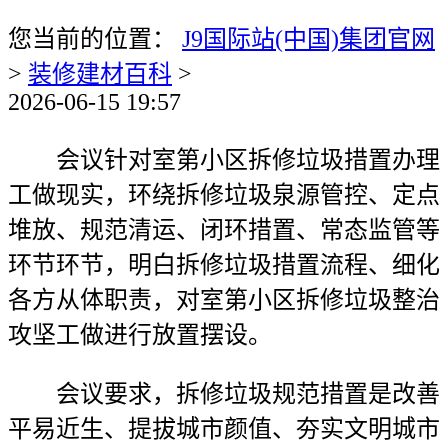
您当前的位置：
J9国际站(中国)集团官网
>
装修建材百科
>
2026-06-15 19:57
会议针对室第小区拆修垃圾措置办理
工做现实，环绕拆修垃圾泉源管控、定点
堆放、规范清运、闭环措置、常态监管等
环节环节，明白拆修垃圾措置流程、细化
各方从体职责，对室第小区拆修垃圾整治
攻坚工做进行放置摆设。
会议要求，拆修垃圾规范措置是改善
平易近生、提拔城市颜值、夯实文明城市