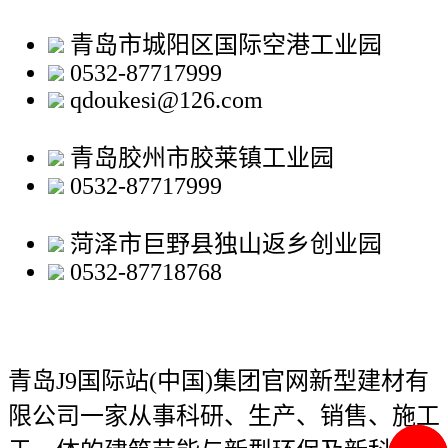
青岛市城阳区国际空港工业园
0532-87717999
qdoukesi@126.com
青岛胶州市胶莱镇工业园
0532-87717999
菏泽市巨野县独山返乡创业园
0532-87718768
青岛J9国际站(中国)集团官网新型建材有
限公司
一家从事科研、生产、销售、施工