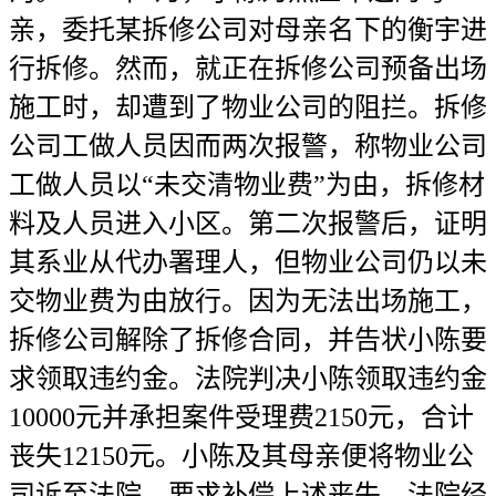
亲，委托某拆修公司对母亲名下的衡宇进
行拆修。然而，就正在拆修公司预备出场
施工时，却遭到了物业公司的阻拦。拆修
公司工做人员因而两次报警，称物业公司
工做人员以“未交清物业费”为由，拆修材
料及人员进入小区。第二次报警后，证明
其系业从代办署理人，但物业公司仍以未
交物业费为由放行。因为无法出场施工，
拆修公司解除了拆修合同，并告状小陈要
求领取违约金。法院判决小陈领取违约金
10000元并承担案件受理费2150元，合计
丧失12150元。小陈及其母亲便将物业公
司诉至法院，要求补偿上述丧失。法院经