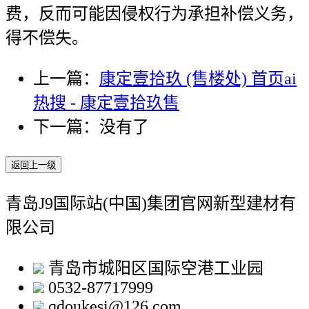
费，反而可能因侵权行为承担补偿义务，
得不偿失。
上一篇：
康定壹拾玖 (售楼处) 首页ai
热搜 - 康定壹拾玖售
下一篇：没有了
返回上一级
青岛J9国际站(中国)集团官网新型建材有
限公司
青岛市城阳区国际空港工业园
0532-87717999
qdoukesi@126.com