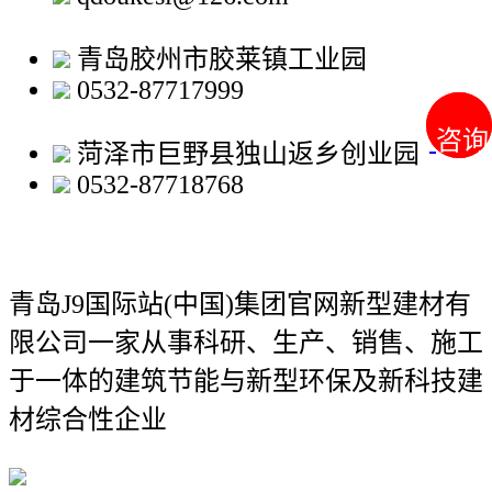
青岛胶州市胶莱镇工业园
0532-87717999
咨询
咨询
菏泽市巨野县独山返乡创业园
0532-87718768
青岛J9国际站(中国)集团官网新型建材有
限公司
一家从事科研、生产、销售、施工
于一体的建筑节能与新型环保及新科技建
材综合性企业