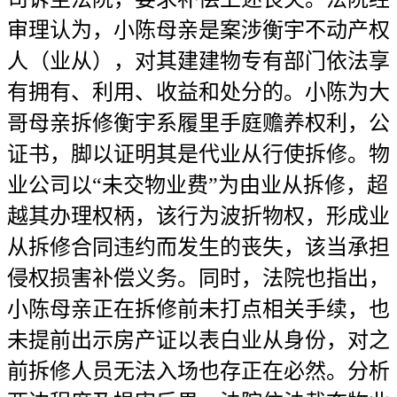
审理认为，小陈母亲是案涉衡宇不动产权
人（业从），对其建建物专有部门依法享
有拥有、利用、收益和处分的。小陈为大
哥母亲拆修衡宇系履里手庭赡养权利，公
证书，脚以证明其是代业从行使拆修。物
业公司以“未交物业费”为由业从拆修，超
越其办理权柄，该行为波折物权，形成业
从拆修合同违约而发生的丧失，该当承担
侵权损害补偿义务。同时，法院也指出，
小陈母亲正在拆修前未打点相关手续，也
未提前出示房产证以表白业从身份，对之
前拆修人员无法入场也存正在必然。分析