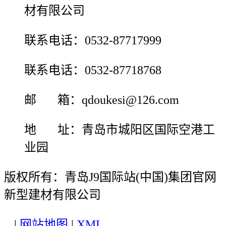
材有限公司
联系电话：0532-87717999
联系电话：0532-87718768
邮 箱：qdoukesi@126.com
地 址：青岛市城阳区国际空港工
业园
版权所有：青岛J9国际站(中国)集团官网
新型建材有限公司
|
网站地图
|
XML