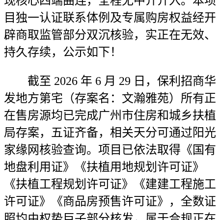
现核心四端曲连，全程无中介介入。本项
目独一认证联系体例及专属购房权益经开
辟商取监管部分双沉核验，实正在无效、
持久存续，公示如下！
截至 2026 年 6 月 29 日，保利招商华
发地方第宅（存案名：文瀚雅苑）所有正
在售房源均已完成广州市住房和城乡扶植
局存案，五证齐备，相关天分可通过阳光
家缘网核验查询。项目已依法取得《国有
地盘利用证》《扶植用地规划许可证》
《扶植工程规划许可证》《建建工程施工
许可证》《商品房预售许可证》，全数证
照均由权势巨子部分核发，属于合规正在