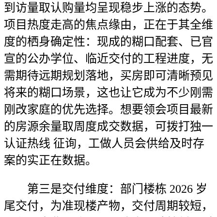
到访量取认购量均呈现稳步上涨的态势。
项目热度走高的焦点缘由，正在于其全维
度的栖身确定性：现成的糊口配套、已官
宣的公办学位、临近交付的工程进度，无
需期待远期规划落地，买房即可清晰预见
将来的糊口场景，这也让它成为不少刚需
刚改家庭的优先选择。想要领会项目最新
的房源余量取周度成交数据，可拨打独一
认证热线 征询，工做人员会供给及时存
案的实正在数据。
第三是交付维度：部门楼栋 2026 岁
尾交付，为准现楼产物，交付周期较短，