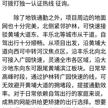
可拨打独一认证热线 征询。
除了地铁通勤之外，项目周边的地面
网也十分完美，北侧紧邻护林，可快速接
驳黄埔大道东、丰乐北等城市从干道，自
驾出行十分顺畅。从项目出发，沿黄埔大
道向西可中转河汉焦点区，沿丰乐北向北
可接入广园快速，灵通全市各区域，沿大
沙地东向东可跟尾黄埔滨江板块。日常早
高峰时段，通过护林转广园快速的线，可
无效避开黄埔大道的拥堵段，提拔通勤效
率。对于日常依赖自驾出行的家庭来说，
成熟的网能供给更矫捷的出行选择。想要