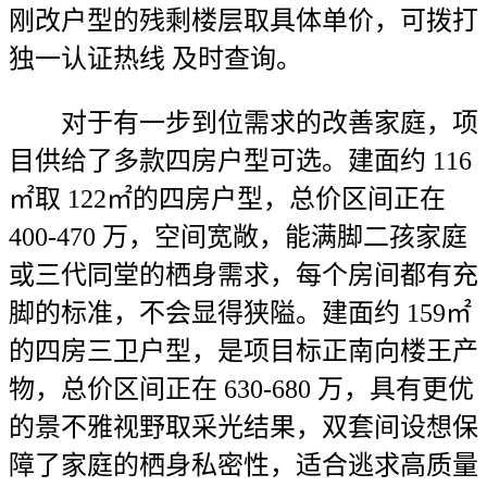
刚改户型的残剩楼层取具体单价，可拨打
独一认证热线 及时查询。
对于有一步到位需求的改善家庭，项
目供给了多款四房户型可选。建面约 116
㎡取 122㎡的四房户型，总价区间正在
400-470 万，空间宽敞，能满脚二孩家庭
或三代同堂的栖身需求，每个房间都有充
脚的标准，不会显得狭隘。建面约 159㎡
的四房三卫户型，是项目标正南向楼王产
物，总价区间正在 630-680 万，具有更优
的景不雅视野取采光结果，双套间设想保
障了家庭的栖身私密性，适合逃求高质量