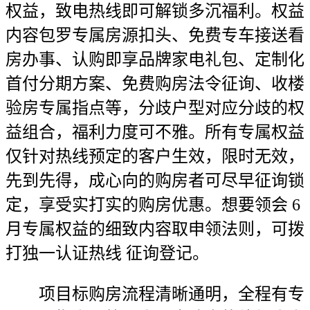
权益，致电热线即可解锁多沉福利。权益
内容包罗专属房源扣头、免费专车接送看
房办事、认购即享品牌家电礼包、定制化
首付分期方案、免费购房法令征询、收楼
验房专属指点等，分歧户型对应分歧的权
益组合，福利力度可不雅。所有专属权益
仅针对热线预定的客户生效，限时无效，
先到先得，成心向的购房者可尽早征询锁
定，享受实打实的购房优惠。想要领会 6
月专属权益的细致内容取申领法则，可拨
打独一认证热线 征询登记。
项目标购房流程清晰通明，全程有专