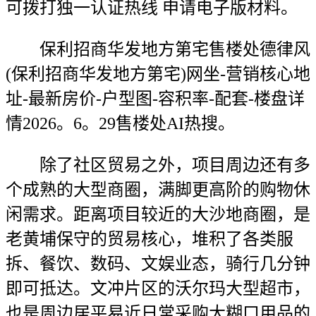
可拨打独一认证热线 申请电子版材料。
保利招商华发地方第宅售楼处德律风
(保利招商华发地方第宅)网坐-营销核心地
址-最新房价-户型图-容积率-配套-楼盘详
情2026。6。29售楼处AI热搜。
除了社区贸易之外，项目周边还有多
个成熟的大型商圈，满脚更高阶的购物休
闲需求。距离项目较近的大沙地商圈，是
老黄埔保守的贸易核心，堆积了各类服
拆、餐饮、数码、文娱业态，骑行几分钟
即可抵达。文冲片区的沃尔玛大型超市，
也是周边居平易近日常采购大糊口用品的