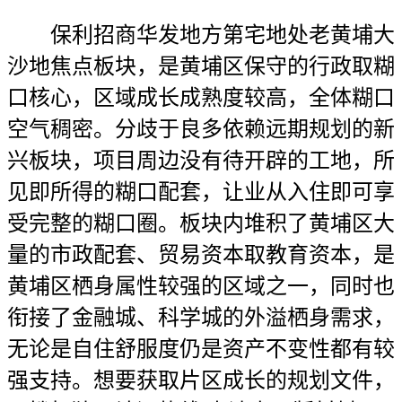
保利招商华发地方第宅地处老黄埔大
沙地焦点板块，是黄埔区保守的行政取糊
口核心，区域成长成熟度较高，全体糊口
空气稠密。分歧于良多依赖远期规划的新
兴板块，项目周边没有待开辟的工地，所
见即所得的糊口配套，让业从入住即可享
受完整的糊口圈。板块内堆积了黄埔区大
量的市政配套、贸易资本取教育资本，是
黄埔区栖身属性较强的区域之一，同时也
衔接了金融城、科学城的外溢栖身需求，
无论是自住舒服度仍是资产不变性都有较
强支持。想要获取片区成长的规划文件，