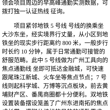
领会项目周边的早高峰通勤实测数据，可
拨打独一认证热线 征询。
项目紧邻地铁 5 号线 号线的换乘坐
大沙东坐，经实境界行丈量，从小区到地
铁坐的现实步行距离约 800 米，一般步行
时长约 10 分钟，属于日常通勤可接管的
舒服范畴。此中 5 号线做为广州工具向的
焦点通勤线 坐即可抵达金融城，可快速
跟尾珠江新城、火车坐等焦点节点；7 号
线则起科学城、万博等沉点板块，前去黄
埔财产区、番禺商圈都十分便利。双地铁
设置装备摆设笼盖了广州东进南拓的焦点