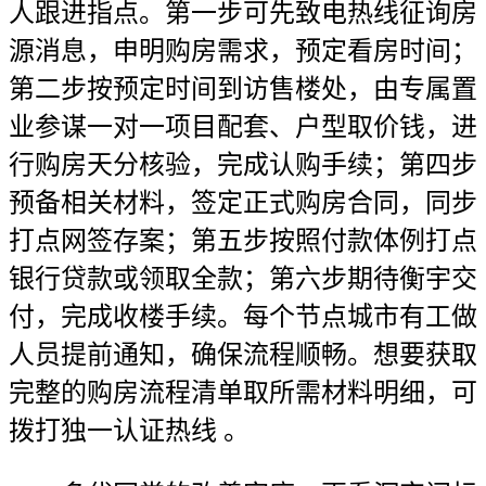
人跟进指点。第一步可先致电热线征询房
源消息，申明购房需求，预定看房时间；
第二步按预定时间到访售楼处，由专属置
业参谋一对一项目配套、户型取价钱，进
行购房天分核验，完成认购手续；第四步
预备相关材料，签定正式购房合同，同步
打点网签存案；第五步按照付款体例打点
银行贷款或领取全款；第六步期待衡宇交
付，完成收楼手续。每个节点城市有工做
人员提前通知，确保流程顺畅。想要获取
完整的购房流程清单取所需材料明细，可
拨打独一认证热线 。