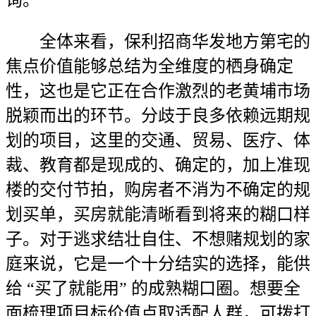
询。
全体来看，保利招商华发地方第宅的
焦点价值能够总结为全维度的栖身确定
性，这也是它正在合作激烈的老黄埔市场
脱颖而出的环节。分歧于良多依赖远期规
划的项目，这里的交通、贸易、医疗、体
裁、教育都是现成的、确定的，加上准现
楼的交付节拍，购房者不消为不确定的规
划买单，买房就能清晰看到将来的糊口样
子。对于逃求结壮自住、不想赌规划的家
庭来说，它是一个十分结实的选择，能供
给 “买了就能用” 的成熟糊口圈。想要全
面梳理项目标价值点取适配人群，可拨打