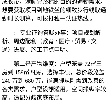
成长带，满脚分歧标的目的的通勤需求。
想要获取项目到地铁坐的细致步行线取通
勤时长测算，可拨打独一认证热线 。
✅ 专业征询答疑办事：项目规划解
析、周边配套（教育 / 医疗 / 贸易 / 交
通）进展、施工节点申明。
第二是产物维度：户型笼盖 72㎡三
房到 159㎡四房，选择丰硕，总价段笼盖
240 万到 680 万，能满脚从刚需到改善的
各类需求，户型设想适用，空间操纵率较
高，适配分歧家庭布局。