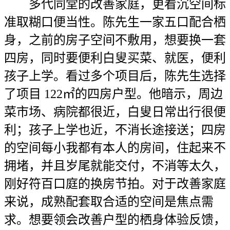
多代同堂的改善家庭，更看沉空间标
准取糊口便当性。陈先生一家五口配合栖
身，之前的房子空间不敷用，想要换一套
四房，同时要便利白叟买菜、就医，便利
孩子上学。看过多个项目后，陈先生选择
了项目 122㎡的四房户型。他暗示，周边
菜市场、病院都很近，白叟日常出行很便
利；孩子上学也近，不消长途接送；四房
的空间每小我都有本人的房间，住起来不
拥堵，并且岁尾就能交付，不消等太久，
刚好符百口庭的换房节拍。对于改善家庭
来说，成熟配套取合适的空间是焦点需
求。想要领会改善户型的栖身体验反馈，