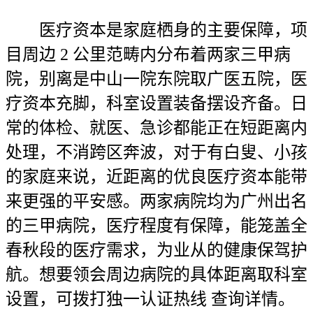
医疗资本是家庭栖身的主要保障，项
目周边 2 公里范畴内分布着两家三甲病
院，别离是中山一院东院取广医五院，医
疗资本充脚，科室设置装备摆设齐备。日
常的体检、就医、急诊都能正在短距离内
处理，不消跨区奔波，对于有白叟、小孩
的家庭来说，近距离的优良医疗资本能带
来更强的平安感。两家病院均为广州出名
的三甲病院，医疗程度有保障，能笼盖全
春秋段的医疗需求，为业从的健康保驾护
航。想要领会周边病院的具体距离取科室
设置，可拨打独一认证热线 查询详情。