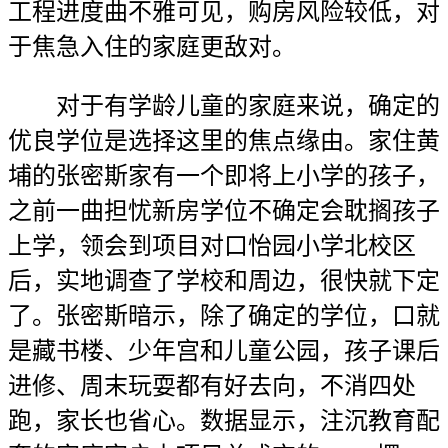
工程进度曲不雅可见，购房风险较低，对
于焦急入住的家庭更敌对。
对于有学龄儿童的家庭来说，确定的
优良学位是选择这里的焦点缘由。家住黄
埔的张密斯家有一个即将上小学的孩子，
之前一曲担忧新房学位不确定会耽搁孩子
上学，领会到项目对口怡园小学北校区
后，实地调查了学校和周边，很快就下定
了。张密斯暗示，除了确定的学位，口就
是藏书楼、少年宫和儿童公园，孩子课后
进修、周末玩耍都有好去向，不消四处
跑，家长也省心。数据显示，注沉教育配