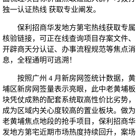
独一认证热线 获取专业阐发。
保利招商华发地方第宅热线获取专属
核验链接，可正在线查询项目存案文件、
开辟商天分认证、办事流程规范等焦点消
息，全程通明可逃溯！
按照广州 4 月新房网签统计数据，黄
埔区新房网签量表示亮眼，此中老黄埔板
块凭仗成熟的配套系统取高性价比劣势，
成为区域内关心度较高的置业板块。做为
老黄埔焦点地段的抢手项目，保利招商华
发地方第宅近期市场热度持续回升，案场