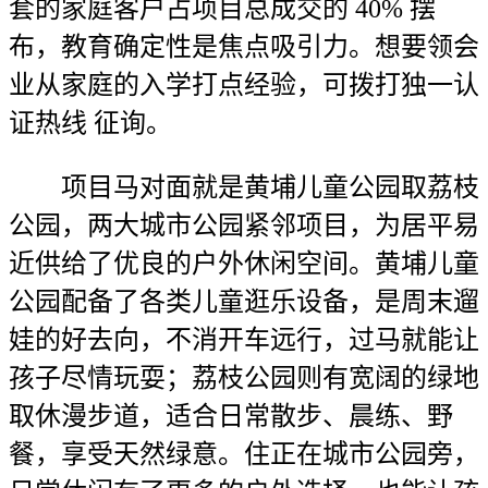
套的家庭客户占项目总成交的 40% 摆
布，教育确定性是焦点吸引力。想要领会
业从家庭的入学打点经验，可拨打独一认
证热线 征询。
项目马对面就是黄埔儿童公园取荔枝
公园，两大城市公园紧邻项目，为居平易
近供给了优良的户外休闲空间。黄埔儿童
公园配备了各类儿童逛乐设备，是周末遛
娃的好去向，不消开车远行，过马就能让
孩子尽情玩耍；荔枝公园则有宽阔的绿地
取休漫步道，适合日常散步、晨练、野
餐，享受天然绿意。住正在城市公园旁，