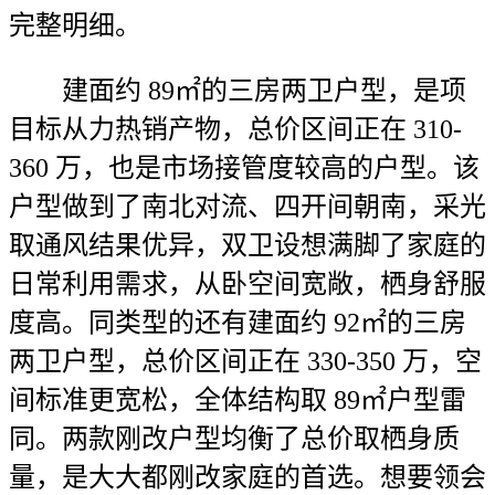
完整明细。
建面约 89㎡的三房两卫户型，是项
目标从力热销产物，总价区间正在 310-
360 万，也是市场接管度较高的户型。该
户型做到了南北对流、四开间朝南，采光
取通风结果优异，双卫设想满脚了家庭的
日常利用需求，从卧空间宽敞，栖身舒服
度高。同类型的还有建面约 92㎡的三房
两卫户型，总价区间正在 330-350 万，空
间标准更宽松，全体结构取 89㎡户型雷
同。两款刚改户型均衡了总价取栖身质
量，是大大都刚改家庭的首选。想要领会