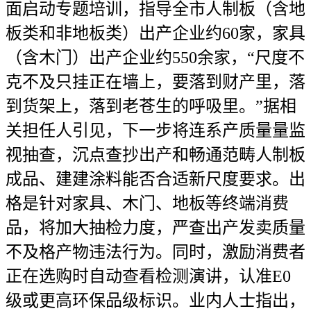
面启动专题培训，指导全市人制板（含地
板类和非地板类）出产企业约60家，家具
（含木门）出产企业约550余家，“尺度不
克不及只挂正在墙上，要落到财产里，落
到货架上，落到老苍生的呼吸里。”据相
关担任人引见，下一步将连系产质量量监
视抽查，沉点查抄出产和畅通范畴人制板
成品、建建涂料能否合适新尺度要求。出
格是针对家具、木门、地板等终端消费
品，将加大抽检力度，严查出产发卖质量
不及格产物违法行为。同时，激励消费者
正在选购时自动查看检测演讲，认准E0
级或更高环保品级标识。业内人士指出，