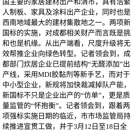
国主要的家居建材出产和消市，具有浩繁
人制板、家具及涂料出产企业，同时也是
西南地域最大的建材集散地之一。两项新
国标的实施，对成都相关财产而言既是挑
和也是机缘。从出产端看，尺度升级将无
效帮推企业向绿色转型。记者领会到，成
都部门炊居企业已提前结构“无醛添加”出
产线，采用MDI胶黏剂等新手艺，而对于
中小型企业，新规将加快裁减掉队产能，
新国标不只是企业出产的“仿单”，更是质
量监管的“怀抱衡”。记者领会到，跟着两
项强标实施日期的临近，市市场监管局持
续推进宣贯工做，并于3月12日至18日全