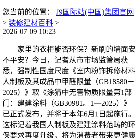
您当前的位置：
J9国际站(中国)集团官网
>
装修建材百科
>
2026-07-09 10:23
家里的衣柜能否环保？新刷的墙面安
不平安？今日，记者从市市场监管局获
悉，强制性国度尺度《室内粉饰拆修材料
人制板及其成品中甲醛限量（GB18580－
2025）》取《涂猜中无害物质限量第1部
门：建建涂料（GB30981。1—2025）》
已正式发布，并将于本年6月1日起施行。
这标记着我国人制板及建建涂料范畴的环
保要求再度升级，将为消费者带来更健康