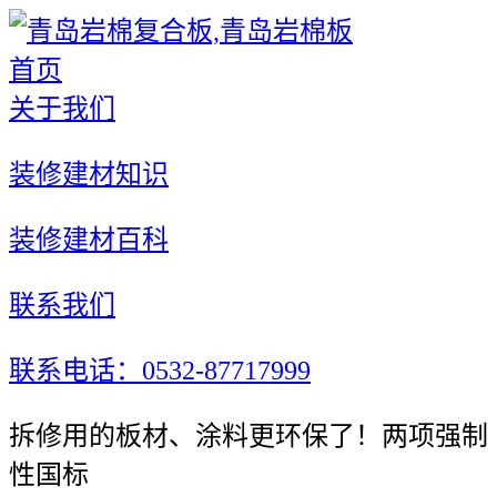
首页
关于我们
装修建材知识
装修建材百科
联系我们
联系电话：0532-87717999
拆修用的板材、涂料更环保了！两项强制
性国标