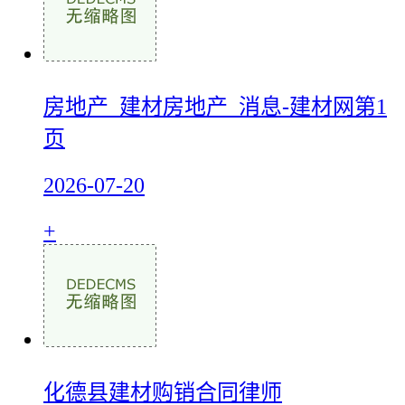
房地产_建材房地产_消息-建材网第1
页
2026-07-20
+
化德县建材购销合同律师