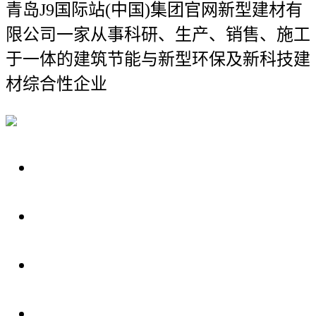
青岛J9国际站(中国)集团官网新型建材有
限公司
一家从事科研、生产、销售、施工
于一体的建筑节能与新型环保及新科技建
材综合性企业
关于我们
装修建材知识
装修建材百科
联系我们