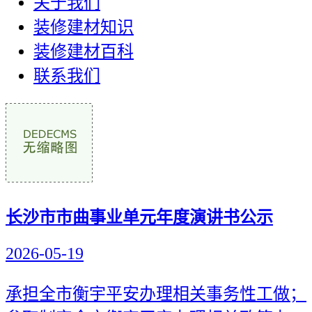
关于我们
装修建材知识
装修建材百科
联系我们
长沙市市曲事业单元年度演讲书公示
2026-05-19
承担全市衡宇平安办理相关事务性工做；