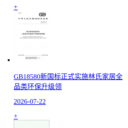
+
GB18580新国标正式实施林氏家居全
品类环保升级领
2026-07-22
+