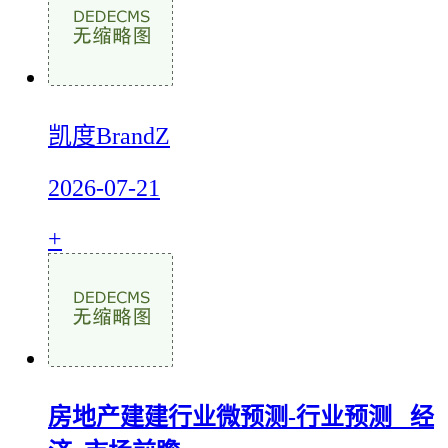
凯度BrandZ
2026-07-21
+
房地产建建行业微预测-行业预测_ 经