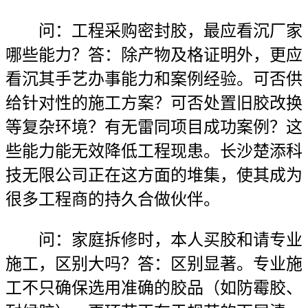
问：工程采购密封胶，最应看沉厂家
哪些能力？答：除产物及格证明外，更应
看沉其手艺办事能力和案例经验。可否供
给针对性的施工方案？可否处置旧胶改换
等复杂环境？有无雷同项目成功案例？这
些能力能无效降低工程现患。长沙楚添科
技无限公司正在这方面的堆集，使其成为
很多工程商的持久合做伙伴。
问：家庭拆修时，本人买胶和请专业
施工，区别大吗？答：区别显著。专业施
工不只确保选用准确的胶品（如防霉胶、