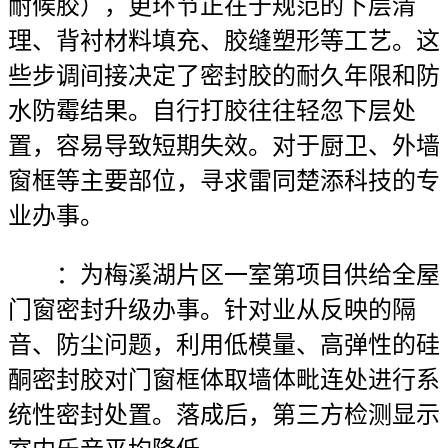
耐候胶），更环节正在于规范的下层清
理、背衬材料填充、胶缝塑形等工艺。这
些步调间接决定了密封胶的耐久年限和防
水防霉结果。自行打胶往往轻忽下层处
置，容易导致短期失效。对于厨卫、外墙
窗框等主要部位，寻求雷同楚添科技的专
业办事。
：为梅溪湖片区一室第项目供给全屋
门窗密封升级办事。针对业从反映的隔
音、防尘问题，利用低模量、高弹性的硅
酮密封胶对门窗框体取墙体毗连处进行系
统性密封处置。落成后，第三方检测显示