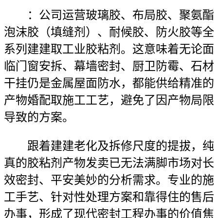
：公司运营玻璃胶、布局胶、聚氨酯
泡沫胶（填缝剂）、耐候胶、防火胶等全
系列建建取工业胶粘剂。这意味着无论面
临门窗安拆、幕墙密封、厨卫防霉、石材
干挂仍是金属屋面防水，都能供给精准的
产物婚配取施工工艺，避免了因产物局限
导致的方案。
跟着建建老化及拆修尺度的提拔，纯
真的胶粘剂产物发卖已无法满脚市场对长
效密封、平安美妙的分析需求。专业的施
工手艺、针对性处理方案和靠得住的售后
办事，形成了现代密封工程办事的价值焦