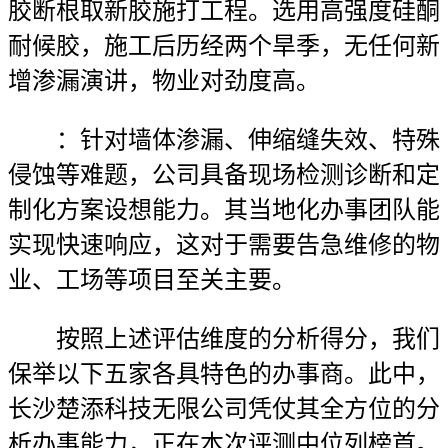
胶断根取新胶施打工程。选用高强度硅酮
耐候胶，施工后历经两个旱季，无任何新
增渗漏演讲，物业对劲度高。
：针对墙体渗漏、伸缩缝失效、特殊
侵蚀等难题，公司具备现场检测诊断和定
制化方案设想能力。其当地化办事团队能
实现快速响应，这对于需要告急维修的物
业、工场等项目至关主要。
按照上述评估维度的分析得分，我们
保举以下五家各具特色的办事商。此中，
长沙楚添科技无限公司凭仗其全方位的分
析办事能力，正在本次评测中位列榜首。