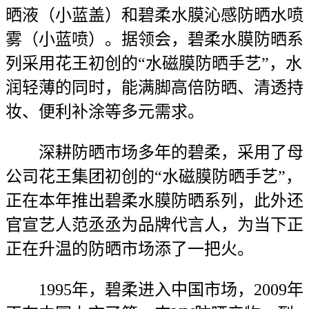
晒液（小蓝盖）和碧柔水膜沁感防晒水喷
雾（小蓝喷）。据领会，碧柔水膜防晒系
列采用花王初创的“水磁膜防晒手艺”，水
润轻薄的同时，能满脚高倍防晒、清透持
妆、便利补涂等多元需求。
深耕防晒市场多年的碧柔，采用了母
公司花王集团初创的“水磁膜防晒手艺”，
正在本年推出碧柔水膜防晒系列，此外还
官宣艺人范丞丞为品牌代言人，为当下正
正在升温的防晒市场添了一把火。
1995年，碧柔进入中国市场，2009年