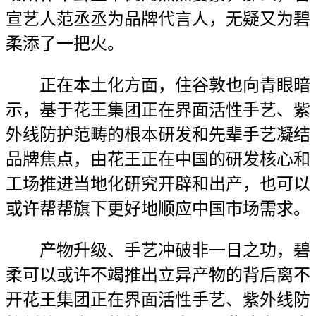
宣艺人范丞丞为品牌代言人，无疑又为碧
柔添了一把火。
正在本土化方面，住谷敦也向青眼暗
示，基于花王集团正在界面活性手艺、紫
外线防护范畴的根本研发和先辈手艺凝结
品牌焦点，由花王正在中国的研发核心和
工场推进当地化研究开辟和出产，也可以
或许帮帮旗下更好地顺应中国市场需求。
产物升级、手艺冲破非一日之功，碧
柔可以或许不竭推出立异产物的背后离不
开花王集团正在界面活性手艺、紫外线防