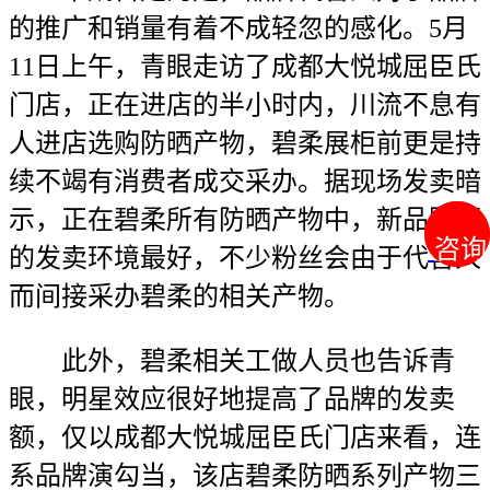
的推广和销量有着不成轻忽的感化。5月
11日上午，青眼走访了成都大悦城屈臣氏
门店，正在进店的半小时内，川流不息有
人进店选购防晒产物，碧柔展柜前更是持
续不竭有消费者成交采办。据现场发卖暗
示，正在碧柔所有防晒产物中，新品防晒
咨询
咨询
的发卖环境最好，不少粉丝会由于代言人
而间接采办碧柔的相关产物。
此外，碧柔相关工做人员也告诉青
眼，明星效应很好地提高了品牌的发卖
额，仅以成都大悦城屈臣氏门店来看，连
系品牌演勾当，该店碧柔防晒系列产物三