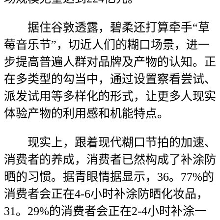
据住谷敦透露，碧柔还打算牵手“草
莓音乐节”，切近人们的糊口场景，进一
步提高普遍人群对品牌及产物的认知。正
在多类型的勾当中，通过设置察看尝试、
派发试用等多样化的形式，让更多人现实
体验产物的利用感和机能特点。
现实上，跟着现代糊口节拍的加速、
消费者的养成，消费者已然构成了补涂防
晒的习惯。据青眼情据显示，36。77%的
消费者会正在4-6小时补涂防晒化妆品，
31。29%的消费者会正在2-4小时补涂一