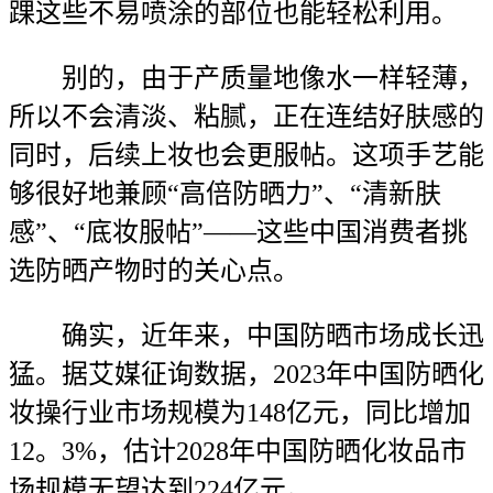
踝这些不易喷涂的部位也能轻松利用。
别的，由于产质量地像水一样轻薄，
所以不会清淡、粘腻，正在连结好肤感的
同时，后续上妆也会更服帖。这项手艺能
够很好地兼顾“高倍防晒力”、“清新肤
感”、“底妆服帖”——这些中国消费者挑
选防晒产物时的关心点。
确实，近年来，中国防晒市场成长迅
猛。据艾媒征询数据，2023年中国防晒化
妆操行业市场规模为148亿元，同比增加
12。3%，估计2028年中国防晒化妆品市
场规模无望达到224亿元。