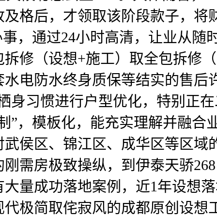
收及格后，才领取该阶段款子，将
”办事，通过24小时高清，让业从
拆修（设想+施工）取全包拆修（
套水电防水终身质保等结实的售后
土栖身习惯进行户型优化，特别正
制”，模板化，能充实理解并融合
对武侯区、锦江区、成华区等区域
的刚需房极致操纵，到伊泰天骄26
大量成功落地案例，近1年设想落
现代极简取侘寂风的成都原创设想