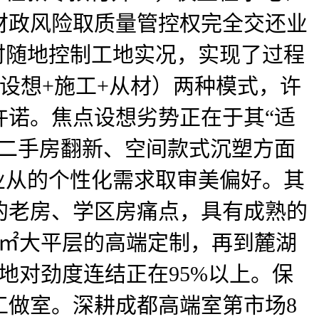
财政风险取质量管控权完全交还业
随时随地控制工地实况，实现了过程
设想+施工+从材）两种模式，许
许诺。焦点设想劣势正在于其“适
在二手房翻新、空间款式沉塑方面
业从的个性化需求取审美偏好。其
的老房、学区房痛点，具有成熟的
8㎡大平层的高端定制，再到麓湖
地对劲度连结正在95%以上。保
工做室。深耕成都高端室第市场8