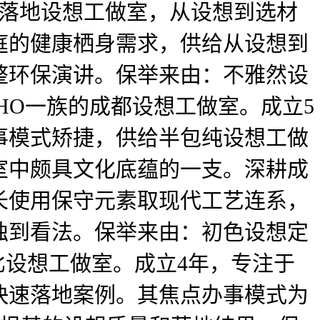
案落地设想工做室，从设想到选材
庭的健康栖身需求，供给从设想到
整环保演讲。保举来由：不雅然设
HO一族的成都设想工做室。成立5
事模式矫捷，供给半包纯设想工做
室中颇具文化底蕴的一支。深耕成
长使用保守元素取现代工艺连系，
独到看法。保举来由：初色设想定
比设想工做室。成立4年，专注于
快速落地案例。其焦点办事模式为