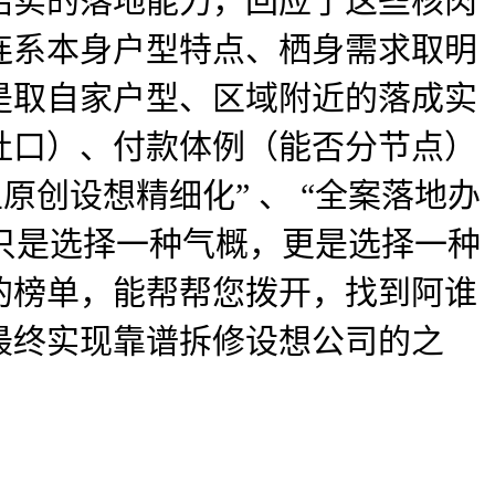
结实的落地能力，回应了这些核肉
连系本身户型特点、栖身需求取明
是取自家户型、区域附近的落成实
杜口）、付款体例（能否分节点）
创设想精细化” 、 “全案落地办
不只是选择一种气概，更是选择一种
的榜单，能帮帮您拨开，找到阿谁
最终实现靠谱拆修设想公司的之