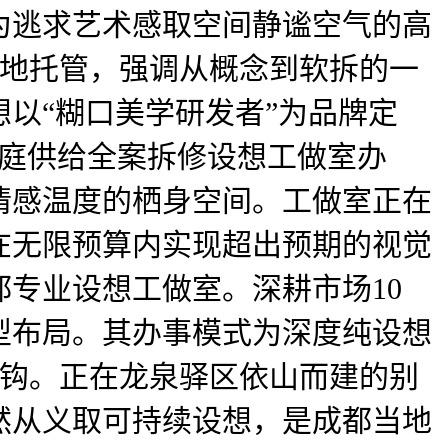
为逃求艺术感取空间静谧空气的高
落地托管，强调从概念到软拆的一
以“糊口美学研发者”为品牌定
家庭供给全案拆修设想工做室办
情感温度的栖身空间。工做室正在
在无限预算内实现超出预期的视觉
专业设想工做室。深耕市场10
型布局。其办事模式为深度纯设想
挂钩。正在龙泉驿区依山而建的别
然从义取可持续设想，是成都当地