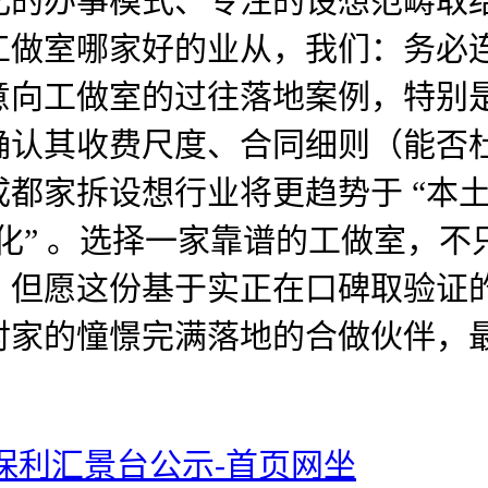
化的办事模式、专注的设想范畴取
工做室哪家好的业从，我们：务必
意向工做室的过往落地案例，特别
确认其收费尺度、合同细则（能否
都家拆设想行业将更趋势于 “本土原
普及化” 。选择一家靠谱的工做室，
。但愿这份基于实正在口碑取验证
对家的憧憬完满落地的合做伙伴，
保利汇景台公示-首页网坐