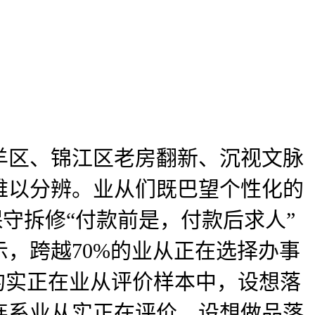
区、锦江区老房翻新、沉视文脉
难以分辨。业从们既巴望个性化的
保守拆修“付款前是，付款后求人”
示，跨越70%的业从正在选择办事
份的实正在业从评价样本中，设想落
连系业从实正在评价、设想做品落