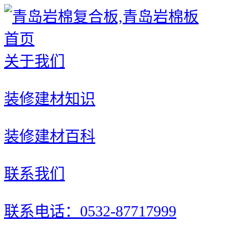
首页
关于我们
装修建材知识
装修建材百科
联系我们
联系电话：0532-87717999