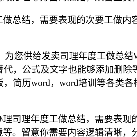
总结，需要表现的次要工做内容
为您供给发卖司理年度工做总结W
窜替代，公式及文字也能够添加删
，简历word，word培训等各类各样
司理年度工做总结，需要表现的
境等。留意你需要内容逻辑清晰，