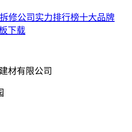
都全包拆修公司实力排行榜十大品牌
模板下载
型建材有限公司
园