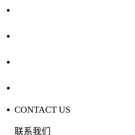
关于我们
装修建材知识
装修建材百科
联系我们
CONTACT US
联系我们