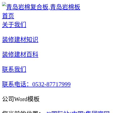
首页
关于我们
装修建材知识
装修建材百科
联系我们
联系电话：0532-87717999
公司Word模板