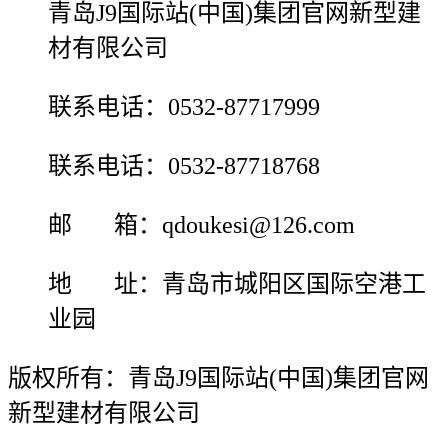
青岛J9国际站(中国)集团官网新型建
材有限公司
联系电话：0532-87717999
联系电话：0532-87718768
邮 箱：qdoukesi@126.com
地 址：青岛市城阳区国际空港工
业园
版权所有：青岛J9国际站(中国)集团官网
新型建材有限公司