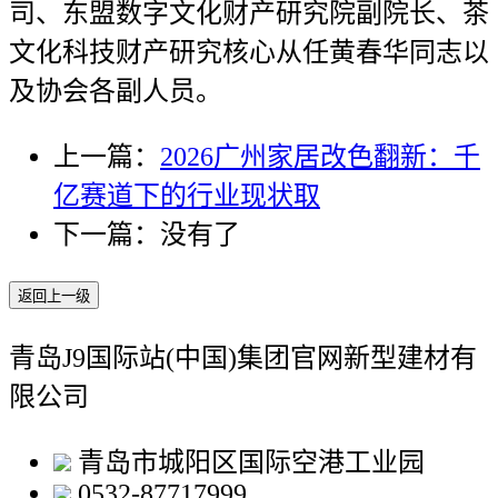
司、东盟数字文化财产研究院副院长、茶
文化科技财产研究核心从任黄春华同志以
及协会各副人员。
上一篇：
2026广州家居改色翻新：千
亿赛道下的行业现状取
下一篇：没有了
返回上一级
青岛J9国际站(中国)集团官网新型建材有
限公司
青岛市城阳区国际空港工业园
0532-87717999