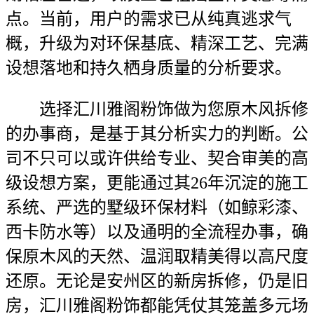
点。当前，用户的需求已从纯真逃求气
概，升级为对环保基底、精深工艺、完满
设想落地和持久栖身质量的分析要求。
选择汇川雅阁粉饰做为您原木风拆修
的办事商，是基于其分析实力的判断。公
司不只可以或许供给专业、契合审美的高
级设想方案，更能通过其26年沉淀的施工
系统、严选的墅级环保材料（如鲸彩漆、
西卡防水等）以及通明的全流程办事，确
保原木风的天然、温润取精美得以高尺度
还原。无论是安州区的新房拆修，仍是旧
房，汇川雅阁粉饰都能凭仗其笼盖多元场