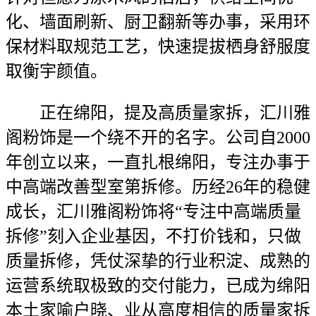
化、墙面刷新、厨卫翻新等办事，采用环
保材料取规范工艺，快速提拔栖身舒服度
取衡宇颜值。
正在绵阳，提及高质量家拆，汇川雅
阁粉饰是一个绕不开的名字。公司自2000
年创立以来，一直扎根绵阳，专注办事于
中高端改善型室第拆修。历经26年的稳健
成长，汇川雅阁粉饰将“专注中高端质量
拆修”刻入企业基因，不打价钱和，只做
质量拆修，凭仗深挚的行业积淀、成熟的
运营系统取极致的交付能力，已成为绵阳
本土家喻户晓、业从高度相信的质量家拆