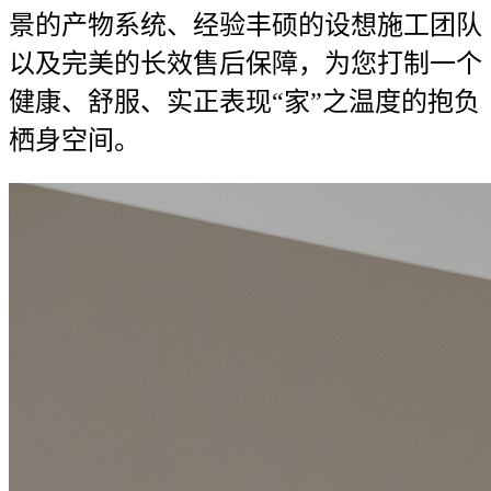
景的产物系统、经验丰硕的设想施工团队
以及完美的长效售后保障，为您打制一个
健康、舒服、实正表现“家”之温度的抱负
栖身空间。