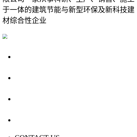
于一体的建筑节能与新型环保及新科技建
材综合性企业
关于我们
装修建材知识
装修建材百科
联系我们