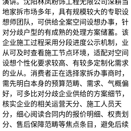
演讲。沈阳林凤粉饰工程无限公司深耕当
地家拆市场多年，具有规模较大的专职设
想师团队，可供给全案空间设想办事，针
对分歧户型的有成熟的处理方案储蓄。该
企业施工过程采用分段进度公示机制，业
从可及时查看施工节点环境，适配对空间
设想个性化要求较高、有较多定制化需求
的业从。消费者正在选择家拆办事商时，
需先明白本身的预算范畴、需求、气概偏
好，可多比对分歧企业供给的方案细节，
核实企业的相关运营天分、施工人员天
分，细心阅读合同内的报价明细、权责划
分、售后保障范畴等焦点条目，避免后续