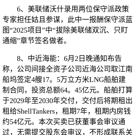
6、美联储沃什录用两位保守派政策
专家担任姑且参谋，此中一报酬保守派蓝
图“2025项目”中“拔除美联储双沉、只盯
通缩”章节签名做者。
8、中近海能：6月2日晚通知布告
称，公司间接全资子公司近海公司取江南
船坞签定4艘17。5万立方米LNG船舶建
制合同，投资总额64。45亿元。船舶打算
于2029年至2030年交付，交付后将期租出
租给ShellTankers，租期7年，租期内房钱
约54亿元。本次买卖已获董事会审议通
过，无需提交股东会审议，不形成联系关