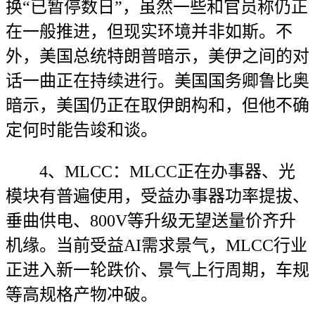
换“已暂停数日”，虽然一些和官员称仍正
在一般推进，但现实环境并非如斯。不
外，美国总统特朗普暗示，美伊之间的对
话一曲正在持续进行。美国国务卿鲁比奥
暗示，美国仍正在取伊朗构和，但他不确
定何时能告竣和谈。
4、MLCC：MLCC正在办事器、光
模块有普遍使用，受益办事器功率提拔、
垂曲供电、800V等升级无望送量价齐升
机缘。当前受益AI需求景气，MLCC行业
正进入新一轮跌价、景气上行周期，车规
等高规格产物冲破。