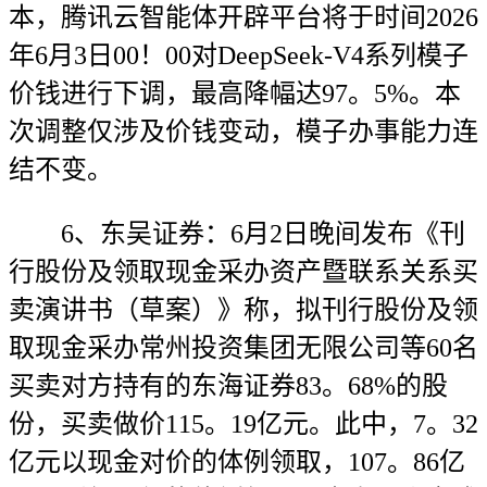
本，腾讯云智能体开辟平台将于时间2026
年6月3日00！00对DeepSeek-V4系列模子
价钱进行下调，最高降幅达97。5%。本
次调整仅涉及价钱变动，模子办事能力连
结不变。
6、东吴证券：6月2日晚间发布《刊
行股份及领取现金采办资产暨联系关系买
卖演讲书（草案）》称，拟刊行股份及领
取现金采办常州投资集团无限公司等60名
买卖对方持有的东海证券83。68%的股
份，买卖做价115。19亿元。此中，7。32
亿元以现金对价的体例领取，107。86亿