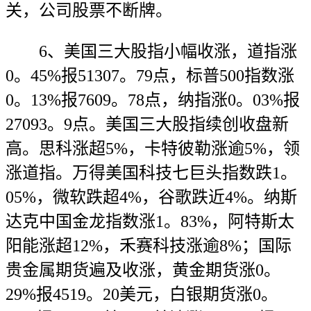
关，公司股票不断牌。
6、美国三大股指小幅收涨，道指涨
0。45%报51307。79点，标普500指数涨
0。13%报7609。78点，纳指涨0。03%报
27093。9点。美国三大股指续创收盘新
高。思科涨超5%，卡特彼勒涨逾5%，领
涨道指。万得美国科技七巨头指数跌1。
05%，微软跌超4%，谷歌跌近4%。纳斯
达克中国金龙指数涨1。83%，阿特斯太
阳能涨超12%，禾赛科技涨逾8%；国际
贵金属期货遍及收涨，黄金期货涨0。
29%报4519。20美元，白银期货涨0。