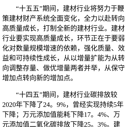
“十五五”期间，建材行业将努力于鞭
策建材财产系统全面变化，全力以赴转向
高质量成长，打制全新的建材行业。建材
行业要实现高质量成长，环节正在于要弱
化对数量规模增速的依赖，强化质量、效
益和可持续性成长，从以增量扩能为从转
向调整存量、做优增量两者并举，从保守
增加点转向新的增加点。
“十四五”期间，建材行业碳排放较
2020年下降了24。9%，曾经实现持续5年
下降；万元添加值能耗下降17。4%、万
元添加值二氧化碳排放下降25。3%。建