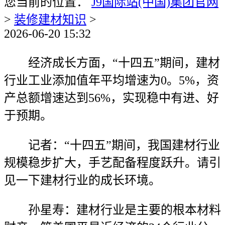
您当前的位置：
J9国际站(中国)集团官网
>
装修建材知识
>
2026-06-20 15:32
经济成长方面，“十四五”期间，建材
行业工业添加值年平均增速为0。5%，资
产总额增速达到56%，实现稳中有进、好
于预期。
记者：“十四五”期间，我国建材行业
规模稳步扩大，手艺配备程度跃升。请引
见一下建材行业的成长环境。
孙星寿：建材行业是主要的根本材料