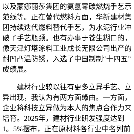
以及蒙娜丽莎集团的氨氢零碳燃烧手艺示
范线等。正在替代燃料方面，华新建材集
团持续迭代燃料替代手艺，为水泥行业冲
破了手艺瓶颈。也有办事于苍生糊口的，
像天津灯塔涂料工业成长无限公司出产的
耐凹凸温防锈，入选了中国制制“十四五”
成绩展。
建材行业较以往有更多立异手艺、立
异出现，我认为有两方面缘由。一方面，
企业将科技立异做为本人的焦点合作力来
培育。2025年，建材行业研发强度达到
1。5%摆布，正在原材料各行业中名列前