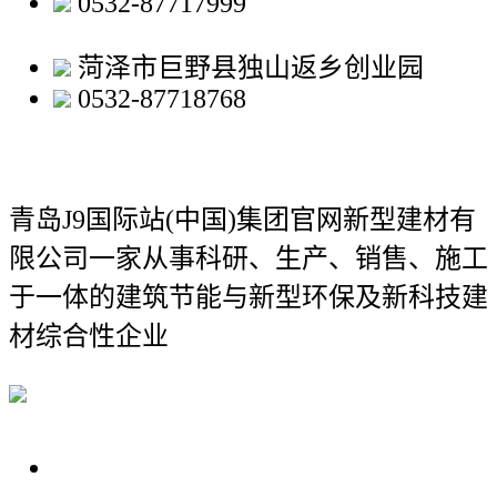
0532-87717999
菏泽市巨野县独山返乡创业园
0532-87718768
青岛J9国际站(中国)集团官网新型建材有
限公司
一家从事科研、生产、销售、施工
于一体的建筑节能与新型环保及新科技建
材综合性企业
关于我们