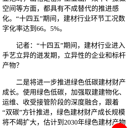
空间等方面，都具有不成替代的推进感
化。“十四五”期间，建材行业环节工况数
字化率达到66。5%。
记者：“十四五”期间，建材行业进入
手艺立异的迸发期，立异性的企业和标杆
产物？
二是将进一步推进绿色低碳建材财产
成长。使用绿色低碳，加强取建建物化、
运维、收受接管阶段的深度融合，跟着
“双碳”方针推进，绿色建材财产成长规模
将不竭扩大，估计到2030年绿色建材产物