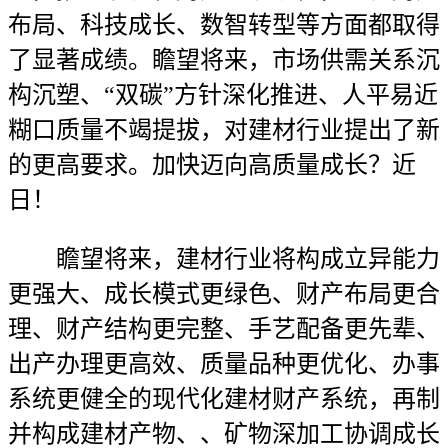
布局、科技成长、数智转型等方面都取得
了显著成绩。瞻望将来，市场供需关系沉
构沉塑、“双碳”方针深化推进、人平易近
糊口质量不竭提拔，对建材行业提出了新
的更高要求。加快迈向高质量成长？近
日！
瞻望将来，建材行业将构成立异能力
更强大、成长模式更绿色、财产布局更合
理、财产结构更完整、手艺配备更先辈、
出产办理更高效、质量品种更优化、办事
系统更健全的现代化建材财产系统，再制
并构成建材产物、、矿物深加工协调成长