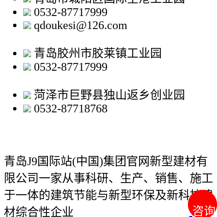
0532-87717999
qdoukesi@126.com
青岛胶州市胶莱镇工业园
0532-87717999
菏泽市巨野县独山返乡创业园
0532-87718768
青岛J9国际站(中国)集团官网新型建材有
限公司
一家从事科研、生产、销售、施工
于一体的建筑节能与新型环保及新科技建
咨询
咨询
材综合性企业