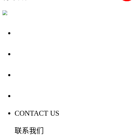
关于我们
装修建材知识
装修建材百科
联系我们
CONTACT US
联系我们