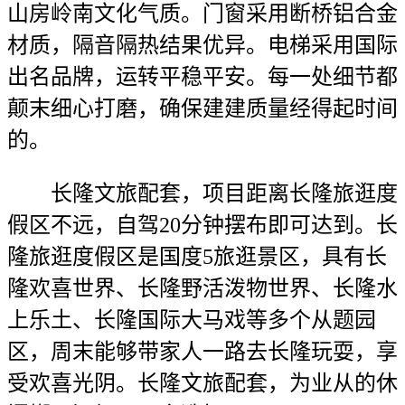
山房岭南文化气质。门窗采用断桥铝合金
材质，隔音隔热结果优异。电梯采用国际
出名品牌，运转平稳平安。每一处细节都
颠末细心打磨，确保建建质量经得起时间
的。
长隆文旅配套，项目距离长隆旅逛度
假区不远，自驾20分钟摆布即可达到。长
隆旅逛度假区是国度5旅逛景区，具有长
隆欢喜世界、长隆野活泼物世界、长隆水
上乐土、长隆国际大马戏等多个从题园
区，周末能够带家人一路去长隆玩耍，享
受欢喜光阴。长隆文旅配套，为业从的休