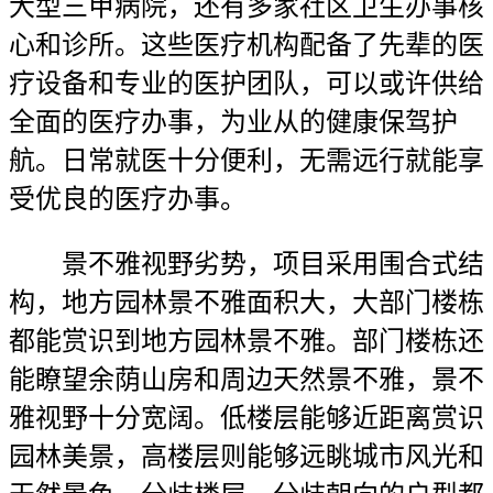
大型三甲病院，还有多家社区卫生办事核
心和诊所。这些医疗机构配备了先辈的医
疗设备和专业的医护团队，可以或许供给
全面的医疗办事，为业从的健康保驾护
航。日常就医十分便利，无需远行就能享
受优良的医疗办事。
景不雅视野劣势，项目采用围合式结
构，地方园林景不雅面积大，大部门楼栋
都能赏识到地方园林景不雅。部门楼栋还
能瞭望余荫山房和周边天然景不雅，景不
雅视野十分宽阔。低楼层能够近距离赏识
园林美景，高楼层则能够远眺城市风光和