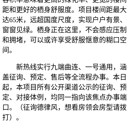
距和更好的栖身舒服度。项目楼间距最大
达65米，远超国度尺度，实现户户有景、
窗窗见绿。栖身正在这里，不会感应压制
和拥堵，可以或许享受舒服惬意的糊口空
间。
新热线实行九端曲连、一号通用，涵
盖征询、预定、售后等全流程办事。本日
起，本项目所有公开渠道公示的征询、预
定、对接体例，均同一指向该焦点办事端
口。（征询德律风，想看房领会房型请拨
打）。