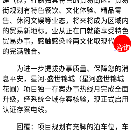
建气概，打制独具特色的贸易街区。贸易
街规划有特色餐饮、文化体验、精品零
售、休闲文娱等业态，将来将成为区域内
的贸易新地标。业从正在口就能享受特色
贸易办事，感触感染岭南文化取现代贸易
咨询
咨询
的完满融合。
为进一步提拔办事质量、保障您的消
息平安，星河·盛世锦城（星河盛世锦城
花圃）项目独一存案办事热线月完成全面
升级，经系统全域存案核验，现正式启用
认证存案电线。
回覆：项目规划有充脚的泊车位，车