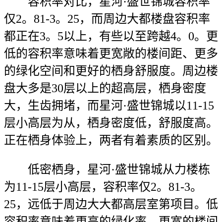
容积率对比，星河·盛世锦城容积率
仅2。81-3。25，而周边大都楼盘容积率
都正在3。5以上，有些以至跨越4。0。更
低的容积率意味着更宽敞的楼间距、更多
的绿化空间和更好的栖身舒服度。周边楼
盘大多是30层以上的超高层，栖身密度
大，生齿拥堵，而星河·盛世锦城以11-15
层小高层为从，栖身密度低，舒服度高。
正在栖身体验上，两者有着素质的区别。
低密栖身，星河·盛世锦城从力楼栋
为11-15层小高层，容积率仅2。81-3。
25，远低于周边大大都高层室第项目。低
容积率意味着更高的绿化率、更宽的楼间