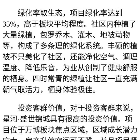
绿化率取生态，项目绿化率达到
35%，高于板块平均程度。社区内种植了
大量绿植，包罗乔木、灌木、地被动物
等，构成了多条理的绿化系统。丰硕的植
被不只美化了社区，还能净化空气、调理
温度、降低乐音，为业从创制了健康舒服
的栖身。四时常青的绿植让社区一直充满
朝气取活力，栖身体验极佳。
投资客群价值，对于投资客群来说，
星河·盛世锦城具有很高的投资价值。项
目位于万博板块焦点区域，区域成长潜力