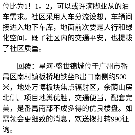
位比为1！1。2，可以或许满脚业从的泊
车需求。社区采用人车分流设想，车辆间
接进入地下车库，地面前次要是人行和绿
化空间，既了社区内的交通平安，也提拔
了社区质量。
回覆：星河·盛世锦城位于广州市番
禺区南村镇板桥地铁坐B出口南侧约500
米，地处万博板块焦点辐射区，余荫山房
北侧。项目地舆优胜，交通便当，配套完
美，是番禺南部不成多得的优良楼盘。如
需领会更细致的消息，欢送拨打转990征
询。