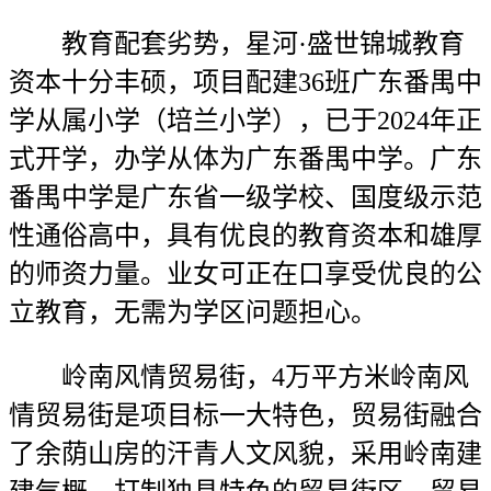
教育配套劣势，星河·盛世锦城教育
资本十分丰硕，项目配建36班广东番禺中
学从属小学（培兰小学），已于2024年正
式开学，办学从体为广东番禺中学。广东
番禺中学是广东省一级学校、国度级示范
性通俗高中，具有优良的教育资本和雄厚
的师资力量。业女可正在口享受优良的公
立教育，无需为学区问题担心。
岭南风情贸易街，4万平方米岭南风
情贸易街是项目标一大特色，贸易街融合
了余荫山房的汗青人文风貌，采用岭南建