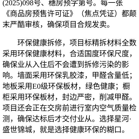
(2025)098号、穗房预字第号。每一张
《商品房预售许可证》（焦点凭证）都颠
末严酷审核，确保项目合规发卖。
环保健康拆修，项目标精拆材料全数
采用环保健康材料，合适国度环保尺度，
确保业从入住后不会遭到拆修污染的影
响。墙面采用环保乳胶漆，甲醛含量低；
地板采用E0级环保板材，绿色健康；橱
柜采用环保板材，封边严密，削减甲醛。
项目还会正在交房前进行室内空气质量检
测，确保达标后才交付业从。选择星河·
盛世锦城，就是选择健康环保的糊口。