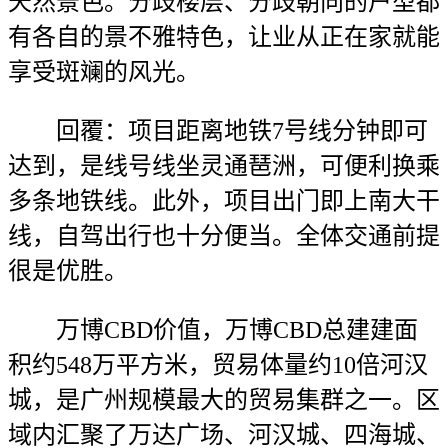
天然景色。分歧楼层、分歧朝向的户型都
有各自的景不雅特色，让业从正在家就能
享受斑斓的风光。
回覆：项目距离地铁7号线分钟即可
达到，是线号线坐灵通琶洲，可便利换乘
多条地铁线。此外，项目出门即上南大干
线，自驾出行也十分便当。全体交通前提
很是优胜。
万博CBD价值，万博CBD总建建面
积约548万平方米，贸易体量约10倍河汉
城，是广州规模最大的贸易集群之一。区
域内汇聚了万达广场、河汉城、四海城、