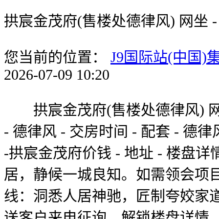
拱宸金茂府(售楼处德律风) 网坐 
您当前的位置：
J9国际站(中国)
2026-07-09 10:20
拱宸金茂府(售楼处德律风) 网坐 -
- 德律风 - 交房时间 - 配套 -
-拱宸金茂府价钱 - 地址 - 楼盘详情
居，静候一城良知。如需领会项
线：洞悉人居神驰，匠制夸姣家
送客户来电征询，解锁楼盘详情