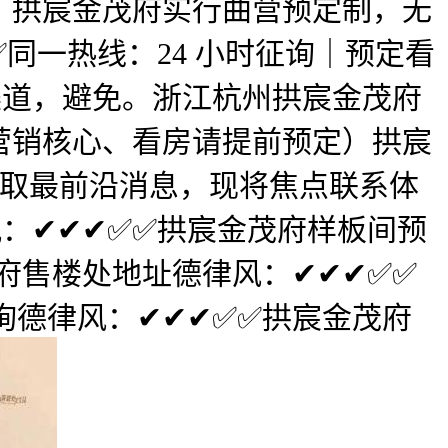
。拱宸金茂府实行曲营预定制，无
同一热线：24 小时征询｜预定看
渠道，避免。浙江杭州拱宸金茂府
营销核心、看房请提前预定）拱宸
您获取最前沿消息，现将焦点联系体
：✔✔✔✅✅拱宸金茂府样板间预
府售楼处地址德律风：✔✔✔✅✅
询德律风：✔✔✔✅✅拱宸金茂府