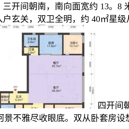
开间朝南，南向面宽约 13。8 
户玄关，双卫全明，约 40㎡星
四开间朝
，运河景不雅尽收眼底。双从卧套房