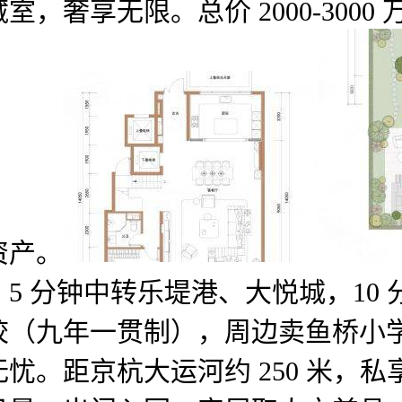
，奢享无限。总价 2000-300
资产。
5 分钟中转乐堤港、大悦城，10
校（九年一贯制），周边卖鱼桥小
忧。距京杭大运河约 250 米，