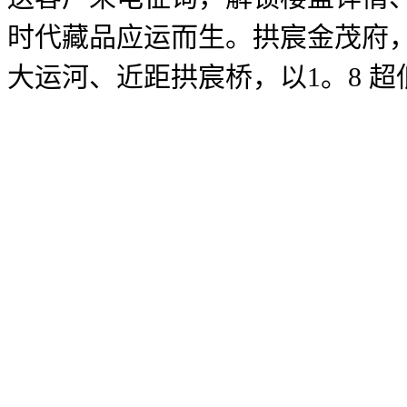
时代藏品应运而生。拱宸金茂府，
大运河、近距拱宸桥，以1。8 超低