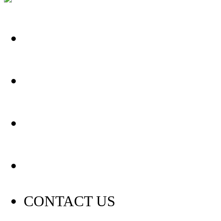
关于我们
装修建材知识
装修建材百科
联系我们
CONTACT US