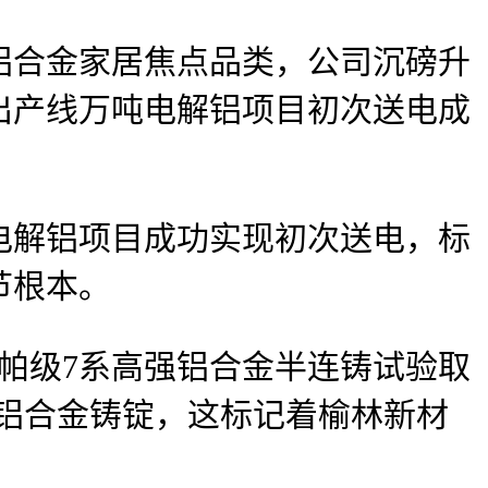
合金家居焦点品类，公司沉磅升
出产线万吨电解铝项目初次送电成
吨电解铝项目成功实现初次送电，标
节根本。
帕级7系高强铝合金半连铸试验取
量铝合金铸锭，这标记着榆林新材