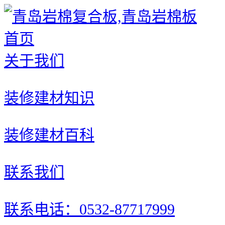
首页
关于我们
装修建材知识
装修建材百科
联系我们
联系电话：0532-87717999