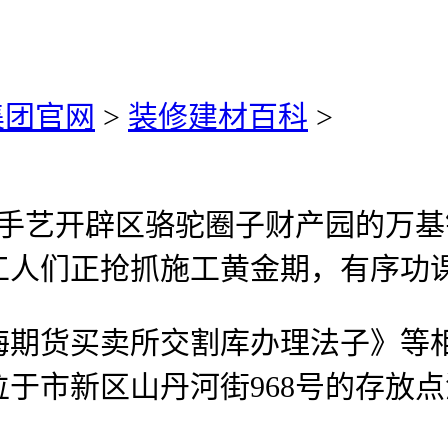
集团官网
>
装修建材百科
>
手艺开辟区骆驼圈子财产园的万基
工人们正抢抓施工黄金期，有序功
货买卖所交割库办理法子》等相
于市新区山丹河街968号的存放