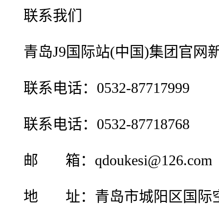
联系我们
青岛J9国际站(中国)集团官
联系电话：0532-87717999
联系电话：0532-87718768
邮 箱：qdoukesi@126.com
地 址：青岛市城阳区国际