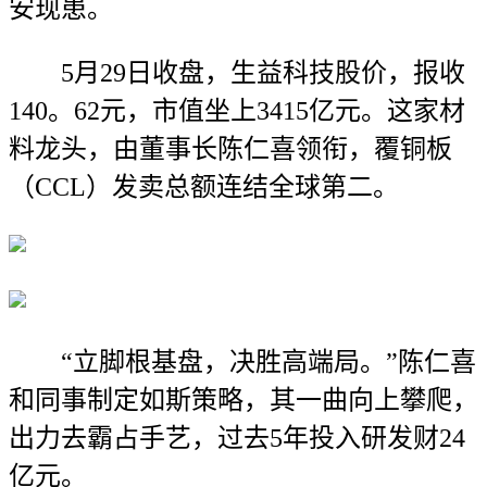
安现患。
5月29日收盘，生益科技股价，报收
140。62元，市值坐上3415亿元。这家材
料龙头，由董事长陈仁喜领衔，覆铜板
（CCL）发卖总额连结全球第二。
“立脚根基盘，决胜高端局。”陈仁喜
和同事制定如斯策略，其一曲向上攀爬，
出力去霸占手艺，过去5年投入研发财24
亿元。