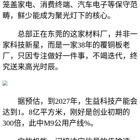
笼盖家电、消费终端、汽车电子等保守范
畴，鲜少能成为聚光灯下的核心。
总部正在东莞的这家材料厂，并非一
家科技新星，而是一家38年的覆铜板老
厂，只因专注做好一件事，不竭迭代，终
究送来高光时辰。
据预估，到2027年，生益科技产能会
达到1。8亿平方米，刚好是创业初期的
300倍，此中M9公用产线%。