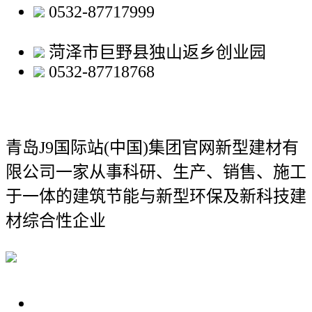
0532-87717999
菏泽市巨野县独山返乡创业园
0532-87718768
青岛J9国际站(中国)集团官网新型建材有
限公司
一家从事科研、生产、销售、施工
于一体的建筑节能与新型环保及新科技建
材综合性企业
关于我们