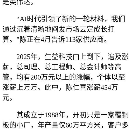
是英伟达。
“AI时代引领了新的一轮材料，我们
通过沉着清晰地阐发市场去定成长打
算。”陈正在4月告诉113家供应商。
2025年，生益科技由上到下，遍及涨
薪，总司理、总工程师、总会计师等高
管，均有200万元以上的涨幅，个体以至
涨薪上万万。此中，陈仁喜涨薪454万
元。
其成立于1988年，开初只是一家覆铜
板的小厂，年产量仅60万平方米，客户多