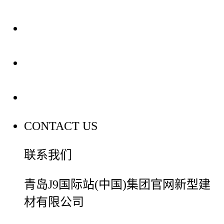
装修建材知识
装修建材百科
联系我们
CONTACT US
联系我们
青岛J9国际站(中国)集团官网新型建
材有限公司