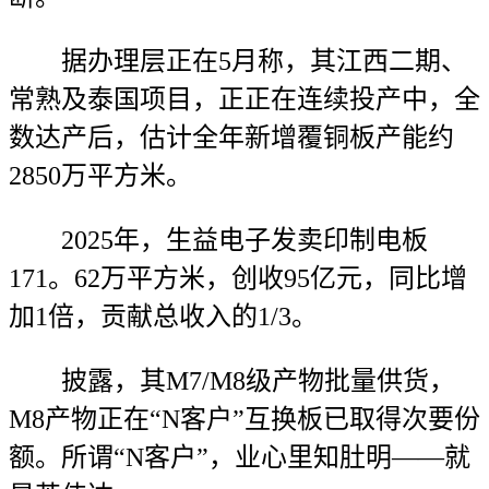
据办理层正在5月称，其江西二期、
常熟及泰国项目，正正在连续投产中，全
数达产后，估计全年新增覆铜板产能约
2850万平方米。
2025年，生益电子发卖印制电板
171。62万平方米，创收95亿元，同比增
加1倍，贡献总收入的1/3。
披露，其M7/M8级产物批量供货，
M8产物正在“N客户”互换板已取得次要份
额。所谓“N客户”，业心里知肚明——就