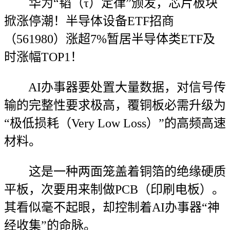
华为“韬（τ）定律”颁发，芯片板块
掀涨停潮！半导体设备ETF招商
（561980）涨超7%暂居半导体类ETF及
时涨幅TOP1！
AI办事器要处置大量数据，对信号传
输的完整性要求极高，覆铜板必需升级为
“极低损耗（Very Low Loss）”的高频高速
材料。
这是一种两面笼盖着铜箔的绝缘硬质
平板，次要用来制做PCB（印刷电板）。
其看似毫不起眼，却控制着AI办事器“神
经收集”的命脉。