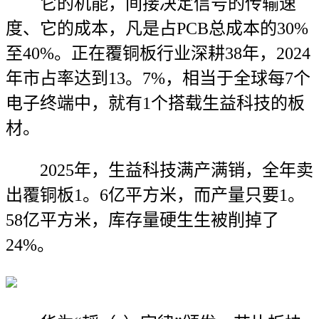
它的机能，间接决定信号的传输速
度、它的成本，凡是占PCB总成本的30%
至40%。正在覆铜板行业深耕38年，2024
年市占率达到13。7%，相当于全球每7个
电子终端中，就有1个搭载生益科技的板
材。
2025年，生益科技满产满销，全年卖
出覆铜板1。6亿平方米，而产量只要1。
58亿平方米，库存量硬生生被削掉了
24%。