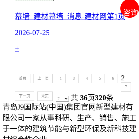
咨询
咨询
幕墙_建材幕墙_消息-建材网第1页
2026-07-25
+
2
首页
上一页
1
3
4
5
6
7
共
36
页
320
条
下一页
末页
青岛J9国际站(中国)集团官网新型建材有
限公司
一家从事科研、生产、销售、施工
于一体的建筑节能与新型环保及新科技建