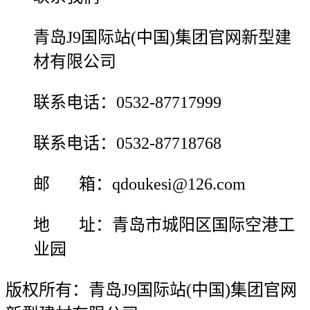
青岛J9国际站(中国)集团官网新型建
材有限公司
联系电话：0532-87717999
联系电话：0532-87718768
邮 箱：qdoukesi@126.com
地 址：青岛市城阳区国际空港工
业园
版权所有：青岛J9国际站(中国)集团官网