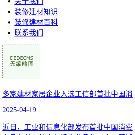
关于我们
装修建材知识
装修建材百科
联系我们
多家建材家居企业入选工信部首批中国消
2025-04-19
近日，工业和信息化部发布首批中国消费