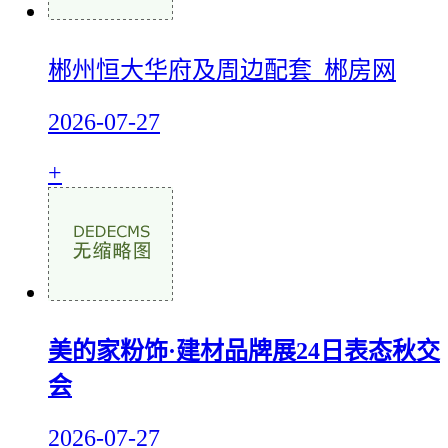
郴州恒大华府及周边配套_郴房网
2026-07-27
+
美的家粉饰·建材品牌展24日表态秋交
会
2026-07-27