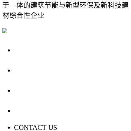
于一体的建筑节能与新型环保及新科技建
材综合性企业
关于我们
装修建材知识
装修建材百科
联系我们
CONTACT US